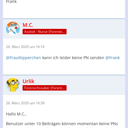
Frank
M.C.
Axolotl - Nurse (Forenteam)
26. März 2020 um 16:16
@FrauNipperchen
kann ich leider keine PN senden
@Frank
Urlik
Forenschrauber (Forenteam)
26. März 2020 um 16:39
Hallo M.C.,
Benutzer unter 10 Beiträgen können momentan keine PNs