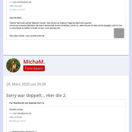
MichaM.
Forenteam
26. März 2020 um 20:39
Sorry war doppelt... Hier die 2.