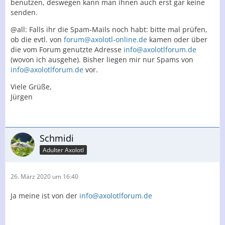
benutzen, deswegen kann man ihnen auch erst gar keine
senden.
@all: Falls ihr die Spam-Mails noch habt: bitte mal prüfen,
ob die evtl. von
forum@axolotl-online.de
kamen oder über
die vom Forum genutzte Adresse
info@axolotlforum.de
(wovon ich ausgehe). Bisher liegen mir nur Spams von
info@axolotlforum.de
vor.
Viele Grüße,
Jürgen
Schmidi
Adulter Axolotl
26. März 2020 um 16:40
Ja meine ist von der
info@axolotlforum.de