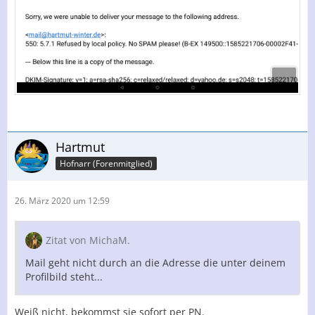
Hartmut
Hofnarr (Forenmitglied)
26. März 2020 um 12:59
Zitat von MichaM.
Mail geht nicht durch an die Adresse die unter deinem
Profilbild steht...
Weiß nicht, bekommst sie sofort per PN.