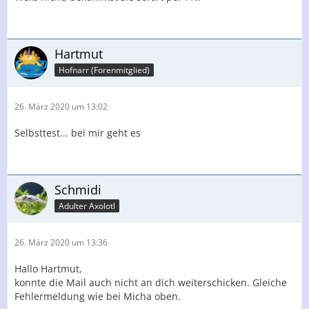
Hartmut
Hofnarr (Forenmitglied)
26. März 2020 um 13:02
Selbsttest... bei mir geht es
Schmidi
Adulter Axolotl
26. März 2020 um 13:36
Hallo Hartmut,
konnte die Mail auch nicht an dich weiterschicken. Gleiche
Fehlermeldung wie bei Micha oben.