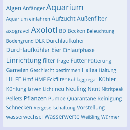
Aquarium
Algen
Anfänger
Aufzucht
Außenfilter
Aquarium einfahren
Axolotl
axogravel
BD
Becken
Beleuchtung
DLK
Durchlaufküher
Bodengrund
Durchlaufkühler
Eier
Einlaufphase
Einrichtung
filter
Futter
frage
Fütterung
Garnelen
Hailea
Geschlecht bestimmen
Haltung
HILFE
Kühler
Hmf
HMF Eckfilter
Kühlaggregat
Neuling
Kühlung
neu
Nitrit
larven
Licht
Nitritpeak
Pflanzen
Pellets
Pumpe
Quarantäne
Reinigung
Schnecken
Vorstellung
Vergesellschaftung
Wasserwerte
wasserwechsel
Weißling
Würmer