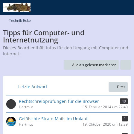
Technik-Ecke
Tipps für Computer- und
Internetnutzung
Dieses Board enthält Infos für den Umgang mit Computer und
Internet.
Alle als gelesen markieren
Letzte Antwort
Filter
Rechtschreibprüfungen für die Browser
40
Hartmut
15. Februar 2014 um 22:40
Gefälschte Strato-Mails im Umlauf
1
Hartmut
19. Oktober 2020 um 12:39