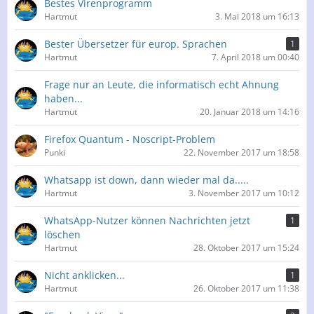
Bestes Virenprogramm
Hartmut
3. Mai 2018 um 16:13
Bester Übersetzer für europ. Sprachen
1
Hartmut
7. April 2018 um 00:40
Frage nur an Leute, die informatisch echt Ahnung
haben...
Hartmut
20. Januar 2018 um 14:16
Firefox Quantum - Noscript-Problem
Punki
22. November 2017 um 18:58
Whatsapp ist down, dann wieder mal da.....
Hartmut
3. November 2017 um 10:12
WhatsApp-Nutzer können Nachrichten jetzt
1
löschen
Hartmut
28. Oktober 2017 um 15:24
Nicht anklicken...
1
Hartmut
26. Oktober 2017 um 11:38