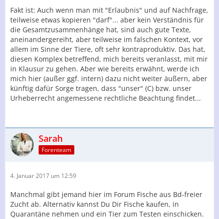
Fakt ist: Auch wenn man mit "Erlaubnis" und auf Nachfrage,
teilweise etwas kopieren "darf"... aber kein Verständnis für
die Gesamtzusammenhänge hat, sind auch gute Texte,
aneinandergereiht, aber teilweise im falschen Kontext, vor
allem im Sinne der Tiere, oft sehr kontraproduktiv. Das hat,
diesen Komplex betreffend, mich bereits veranlasst, mit mir
in Klausur zu gehen. Aber wie bereits erwähnt, werde ich
mich hier (außer ggf. intern) dazu nicht weiter äußern, aber
künftig dafür Sorge tragen, dass "unser" (C) bzw. unser
Urheberrecht angemessene rechtliche Beachtung findet...
Sarah
Forenteam
4. Januar 2017 um 12:59
Manchmal gibt jemand hier im Forum Fische aus Bd-freier
Zucht ab. Alternativ kannst Du Dir Fische kaufen, in
Quarantäne nehmen und ein Tier zum Testen einschicken.