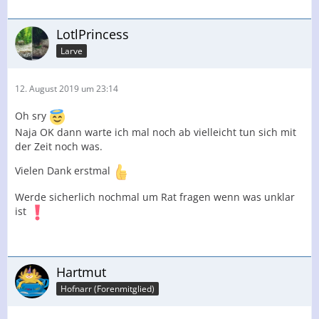
LotlPrincess
Larve
12. August 2019 um 23:14
Oh sry
Naja OK dann warte ich mal noch ab vielleicht tun sich mit
der Zeit noch was.
Vielen Dank erstmal
Werde sicherlich nochmal um Rat fragen wenn was unklar
ist
Hartmut
Hofnarr (Forenmitglied)