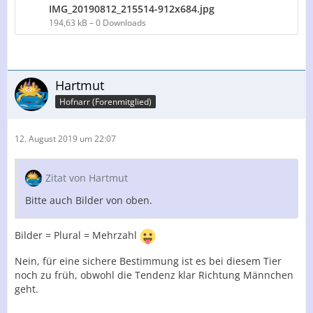
IMG_20190812_215514-912x684.jpg
194,63 kB – 0 Downloads
Hartmut
Hofnarr (Forenmitglied)
12. August 2019 um 22:07
Zitat von Hartmut
Bitte auch Bilder von oben.
Bilder = Plural = Mehrzahl
Nein, für eine sichere Bestimmung ist es bei diesem Tier
noch zu früh, obwohl die Tendenz klar Richtung Männchen
geht.