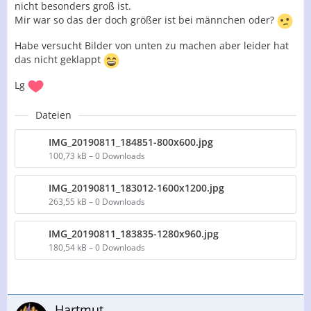
nicht besonders groß ist.
Mir war so das der doch größer ist bei männchen oder?
Habe versucht Bilder von unten zu machen aber leider hat
das nicht geklappt
Lg
Dateien
IMG_20190811_184851-800x600.jpg
100,73 kB – 0 Downloads
IMG_20190811_183012-1600x1200.jpg
263,55 kB – 0 Downloads
IMG_20190811_183835-1280x960.jpg
180,54 kB – 0 Downloads
Hartmut