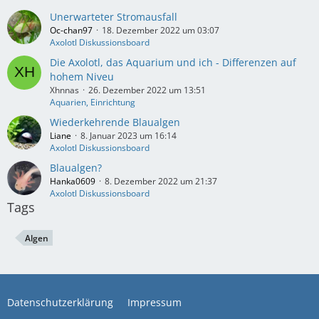
Unerwarteter Stromausfall
Oc-chan97
18. Dezember 2022 um 03:07
Axolotl Diskussionsboard
Die Axolotl, das Aquarium und ich - Differenzen auf
hohem Niveu
Xhnnas
26. Dezember 2022 um 13:51
Aquarien, Einrichtung
Wiederkehrende Blaualgen
Liane
8. Januar 2023 um 16:14
Axolotl Diskussionsboard
Blaualgen?
Hanka0609
8. Dezember 2022 um 21:37
Axolotl Diskussionsboard
Tags
Algen
Datenschutzerklärung
Impressum