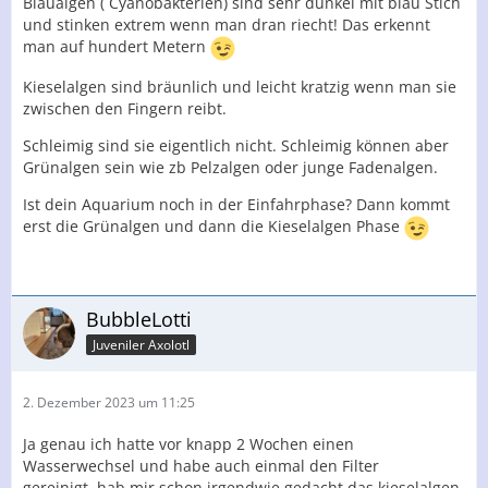
Blaualgen ( Cyanobakterien) sind sehr dunkel mit blau Stich
und stinken extrem wenn man dran riecht! Das erkennt
man auf hundert Metern
Kieselalgen sind bräunlich und leicht kratzig wenn man sie
zwischen den Fingern reibt.
Schleimig sind sie eigentlich nicht. Schleimig können aber
Grünalgen sein wie zb Pelzalgen oder junge Fadenalgen.
Ist dein Aquarium noch in der Einfahrphase? Dann kommt
erst die Grünalgen und dann die Kieselalgen Phase
BubbleLotti
Juveniler Axolotl
2. Dezember 2023 um 11:25
Ja genau ich hatte vor knapp 2 Wochen einen
Wasserwechsel und habe auch einmal den Filter
gereinigt..hab mir schon irgendwie gedacht das kieselalgen