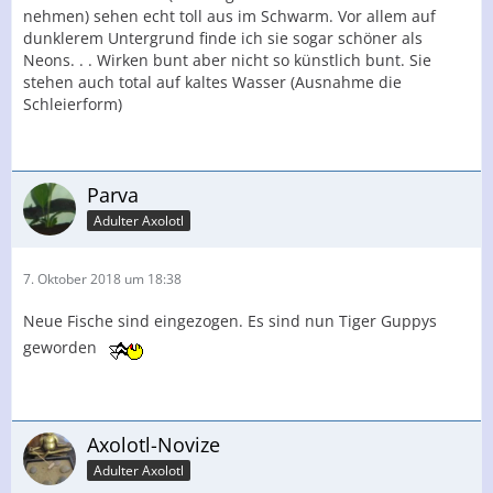
nehmen) sehen echt toll aus im Schwarm. Vor allem auf
dunklerem Untergrund finde ich sie sogar schöner als
Neons. . . Wirken bunt aber nicht so künstlich bunt. Sie
stehen auch total auf kaltes Wasser (Ausnahme die
Schleierform)
Parva
Adulter Axolotl
7. Oktober 2018 um 18:38
Neue Fische sind eingezogen. Es sind nun Tiger Guppys
geworden
Axolotl-Novize
Adulter Axolotl