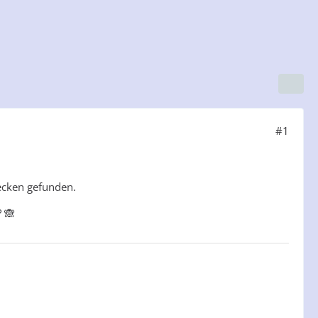
#1
ecken gefunden.
 🙈