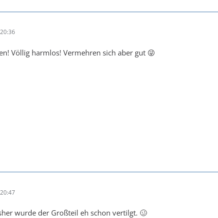
20:36
n! Völlig harmlos! Vermehren sich aber gut 😜
20:47
sher wurde der Großteil eh schon vertilgt. 🥴