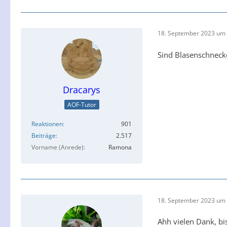
18. September 2023 um 
Sind Blasenschnecke
Dracarys
AOF-Tutor
Reaktionen
901
Beiträge
2.517
Vorname (Anrede)
Ramona
18. September 2023 um 
Ahh vielen Dank, bi