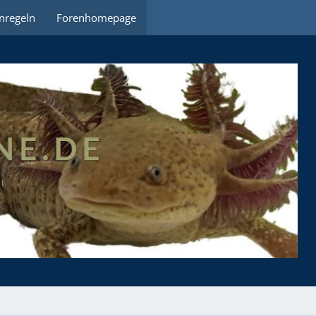
nregeln
Forenhomepage