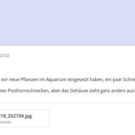
20:32
wir neue Pflanzen im Aquarium eingesetzt haben, ein paar Schn
seien Posthornschnecken, aber das Gehäuse sieht ganz anders aus?
18_202706.jpg
wnloads