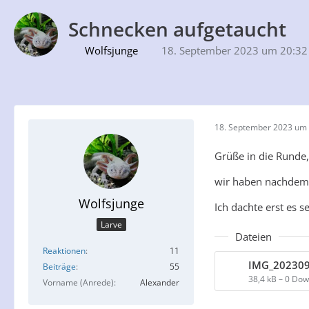
Schnecken aufgetaucht
Wolfsjunge
18. September 2023 um 20:32
18. September 2023 um 
Grüße in die Runde,
wir haben nachdem 
Wolfsjunge
Ich dachte erst es 
Larve
Dateien
Reaktionen
11
IMG_202309
Beiträge
55
38,4 kB – 0 Do
Vorname (Anrede)
Alexander