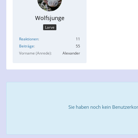
Wolfsjunge
Larve
Reaktionen
11
Beiträge
55
Vorname (Anrede)
Alexander
Sie haben noch kein Benutzerkon