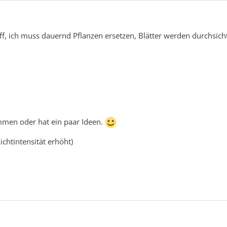
ff, ich muss dauernd Pflanzen ersetzen, Blätter werden durchsi
mmen oder hat ein paar Ideen.
chtintensität erhöht)