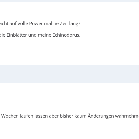
eicht auf volle Power mal ne Zeit lang?
die Einblätter und meine Echinodorus.
vier Wochen laufen lassen aber bisher kaum Änderungen wahrneh