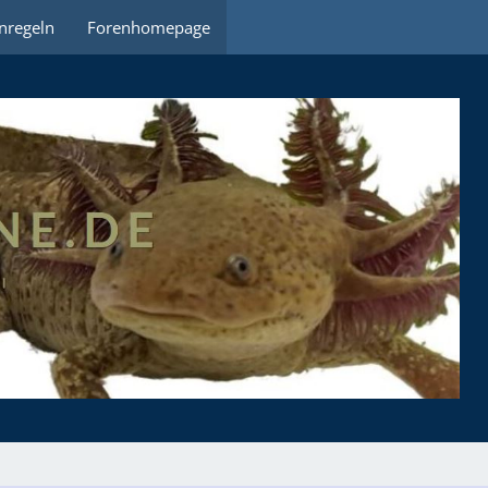
nregeln
Forenhomepage