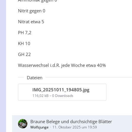
Nitrit gegen 0
Nitrat etwa 5
PH 7,2
KH 10
GH 22
Wasserwechsel i.d.R. jede Woche etwa 40%
Dateien
IMG_20251011_194805.jpg
116,02 kB – 0 Downloads
Braune Belege und durchsichtige Blätter
Wolfsjunge
11. Oktober 2025 um 19:59