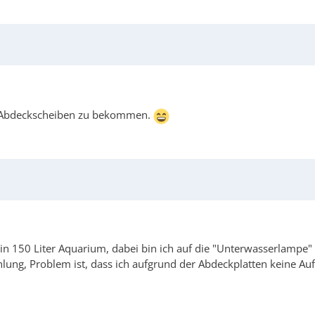
ie Abdeckscheiben zu bekommen.
ein 150 Liter Aquarium, dabei bin ich auf die "Unterwasserlampe
lung, Problem ist, dass ich aufgrund der Abdeckplatten keine Au