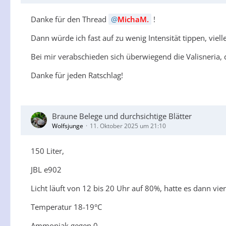
Danke für den Thread
MichaM.
!
Dann würde ich fast auf zu wenig Intensität tippen, viell
Bei mir verabschieden sich überwiegend die Valisneria, 
Danke für jeden Ratschlag!
Braune Belege und durchsichtige Blätter
Wolfsjunge
11. Oktober 2025 um 21:10
150 Liter,
JBL e902
Licht läuft von 12 bis 20 Uhr auf 80%, hatte es dann 
Temperatur 18-19°C
Ammoniak gegen 0