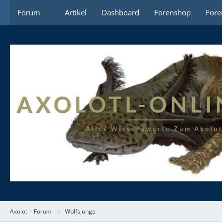
Forum
Artikel
Dashboard
Forenshop
Fore
Axolotl - Forum
Wolfsjunge