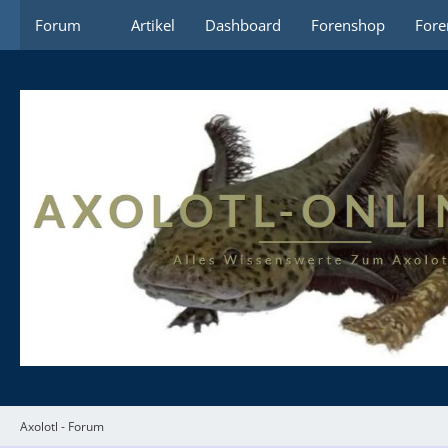
Forum
Artikel
Dashboard
Forenshop
Fore
Axolotl - Forum