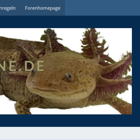
nregeln
Forenhomepage