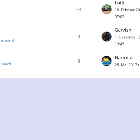
LottiL
24
16. Februar 2
07:03
Garvish
3
1. Dezember 
onsboard
13:45
Hartmut
8
sboard
25. Mai 2017 