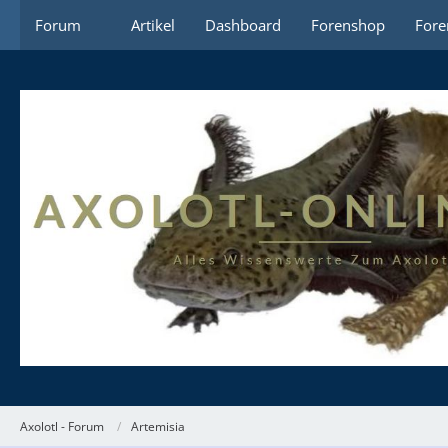
Forum
Artikel
Dashboard
Forenshop
Fore
Axolotl - Forum
Artemisia