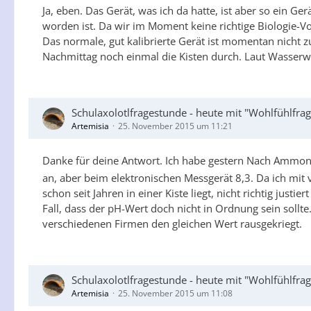
Ja, eben. Das Gerät, was ich da hatte, ist aber so ein Ger
worden ist. Da wir im Moment keine richtige Biologie-
Das normale, gut kalibrierte Gerät ist momentan nicht z
Nachmittag noch einmal die Kisten durch. Laut Wasserwe
Schulaxolotlfragestunde - heute mit "Wohlfühlfr
Artemisia
25. November 2015 um 11:21
Danke für deine Antwort. Ich habe gestern Nach Ammonia
an, aber beim elektronischen Messgerät 8,3. Da ich mit
schon seit Jahren in einer Kiste liegt, nicht richtig ju
Fall, dass der pH-Wert doch nicht in Ordnung sein sollte
verschiedenen Firmen den gleichen Wert rausgekriegt.
Schulaxolotlfragestunde - heute mit "Wohlfühlfr
Artemisia
25. November 2015 um 11:08