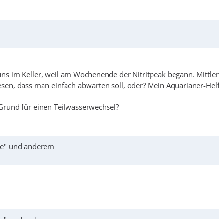
s im Keller, weil am Wochenende der Nitritpeak begann. Mittlerw
lesen, dass man einfach abwarten soll, oder? Mein Aquarianer-Hel
 Grund für einen Teilwasserwechsel?
age" und anderem