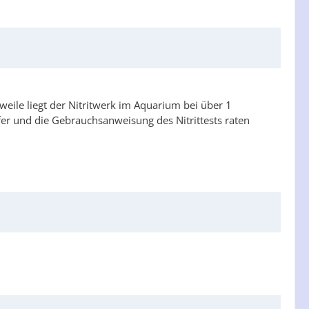
eile liegt der Nitritwerk im Aquarium bei über 1
fer und die Gebrauchsanweisung des Nitrittests raten