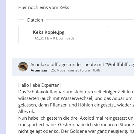
Hier noch eins vom Keks
Dateien
Keks Kopie.jpg
165,35 kB – 0 Downloads
Schulaxolotlfragestunde - heute mit "Wohlfühlfr
Artemisia
25. November 2015 um 10:48
Hallo liebe Experten!
Das Schulaxolotlaquarium steht nun seit einiger Zeit in
wässerten (auch mit Wasserwechsel) und das Aquarium lä
gelassen, dann Pflanzen und Höhlen eingesetzt, wieder
Alles ok.
Nun habe ich gestern die drei Axolotl mal reingesetzt un
transportiert habe. Gestern habe ich sie mehrere Stund
nicht gejagt oder so. Der Goldene war ganz neugierig, 