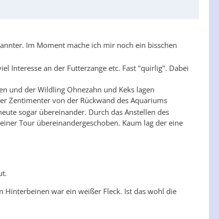
tspannter. Im Moment mache ich mir noch ein bisschen
Interesse an der Futterzange etc. Fast "quirlig". Dabei
men und der Wildling Ohnezahn und Keks lagen
s vier Zentimenter von der Rückwand des Aquariums
 heute sogar übereinander. Durch das Anstellen des
in einer Tour übereinandergeschoben. Kaum lag der eine
t.
 Hinterbeinen war ein weißer Fleck. Ist das wohl die