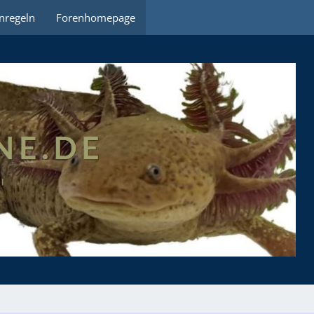
nregeln
Forenhomepage