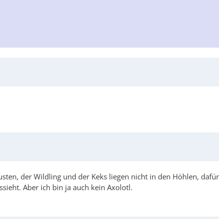
usten, der Wildling und der Keks liegen nicht in den Höhlen, dafü
eht. Aber ich bin ja auch kein Axolotl.