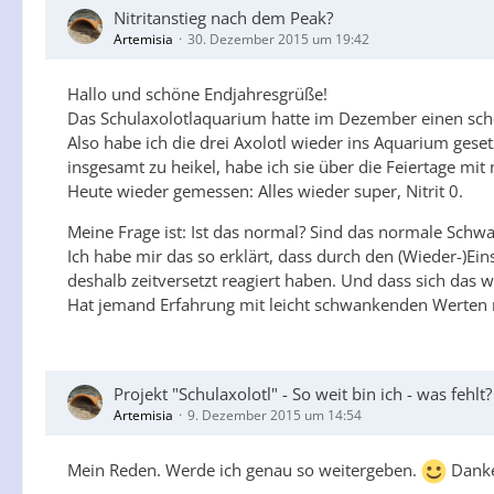
Nitritanstieg nach dem Peak?
Artemisia
30. Dezember 2015 um 19:42
Hallo und schöne Endjahresgrüße!
Das Schulaxolotlaquarium hatte im Dezember einen schö
Also habe ich die drei Axolotl wieder ins Aquarium gese
insgesamt zu heikel, habe ich sie über die Feiertage mi
Heute wieder gemessen: Alles wieder super, Nitrit 0.
Meine Frage ist: Ist das normal? Sind das normale Sch
Ich habe mir das so erklärt, dass durch den (Wieder-)E
deshalb zeitversetzt reagiert haben. Und dass sich das
Hat jemand Erfahrung mit leicht schwankenden Werten n
Projekt "Schulaxolotl" - So weit bin ich - was fehlt?
Artemisia
9. Dezember 2015 um 14:54
Mein Reden. Werde ich genau so weitergeben.
Dank