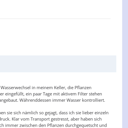
em Wasserwechsel in meinem Keller, die Pflanzen
eingefüllt, ein paar Tage mit aktivem Filter stehen
 angebaut. Währenddessen immer Wasser kontrolliert.
 sie sich nämlich so gejagt, dass ich sie lieber einzeln
ruck. Klar vom Transport gestresst, aber haben sich
 sich immer zwischen den Pflanzen durchgequetscht und