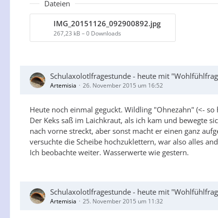
Dateien
IMG_20151126_092900892.jpg
267,23 kB – 0 Downloads
Schulaxolotlfragestunde - heute mit "Wohlfühlfr
Artemisia
26. November 2015 um 16:52
Heute noch einmal geguckt. Wildling "Ohnezahn" (<- so h
Der Keks saß im Laichkraut, als ich kam und bewegte si
nach vorne streckt, aber sonst macht er einen ganz a
versuchte die Scheibe hochzuklettern, war also alles and
Ich beobachte weiter. Wasserwerte wie gestern.
Schulaxolotlfragestunde - heute mit "Wohlfühlfr
Artemisia
25. November 2015 um 11:32