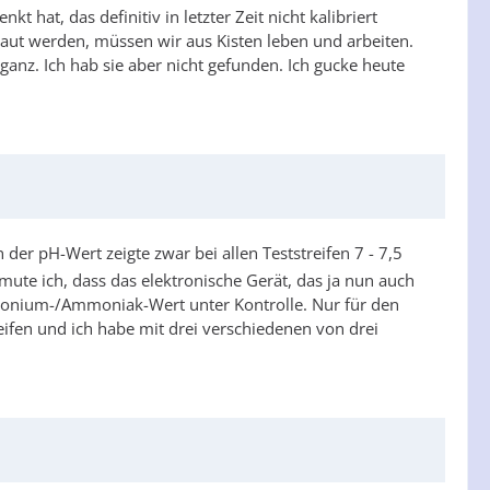
t hat, das definitiv in letzter Zeit nicht kalibriert
aut werden, müssen wir aus Kisten leben und arbeiten.
ganz. Ich hab sie aber nicht gefunden. Ich gucke heute
der pH-Wert zeigte zwar bei allen Teststreifen 7 - 7,5
ute ich, dass das elektronische Gerät, das ja nun auch
 Ammonium-/Ammoniak-Wert unter Kontrolle. Nur für den
reifen und ich habe mit drei verschiedenen von drei