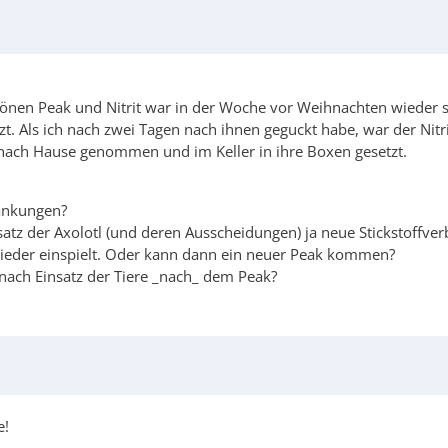
nen Peak und Nitrit war in der Woche vor Weihnachten wieder sc
tzt. Als ich nach zwei Tagen nach ihnen geguckt habe, war der Nit
t nach Hause genommen und im Keller in ihre Boxen gesetzt.
wankungen?
insatz der Axolotl (und deren Ausscheidungen) ja neue Stickstof
 wieder einspielt. Oder kann dann ein neuer Peak kommen?
ach Einsatz der Tiere _nach_ dem Peak?
e!