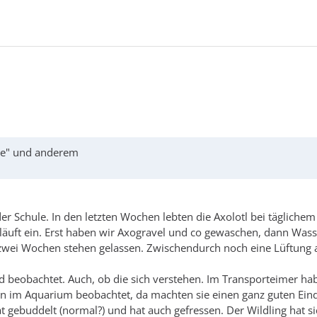
age" und anderem
 der Schule. In den letzten Wochen lebten die Axolotl bei täglich
uft ein. Erst haben wir Axogravel und co gewaschen, dann Wasser 
 zwei Wochen stehen gelassen. Zwischendurch noch eine Lüftung
d beobachtet. Auch, ob die sich verstehen. Im Transporteimer haben
en im Aquarium beobachtet, da machten sie einen ganz guten Eind
hat gebuddelt (normal?) und hat auch gefressen. Der Wildling hat