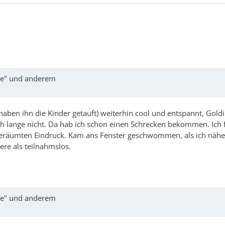
age" und anderem
aben ihn die Kinder getauft) weiterhin cool und entspannt, Goldi 
ch lange nicht. Da hab ich schon einen Schrecken bekommen. Ich
ufgeräumten Eindruck. Kam ans Fenster geschwommen, als ich näh
ere als teilnahmslos.
age" und anderem