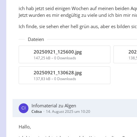
ich hab jetzt seid einigen Wochen auf meinen beiden Aqu
Jetzt wurden es mir endgültig zu viele und ich bin mir ni
Ich finde, sie sehen eher hell grün aus, aber es bilden 
Dateien
20250921_125600.jpg
202
147,25 kB – 0 Downloads
138,
20250921_130628.jpg
137,83 kB – 0 Downloads
Infomaterial zu Algen
Cidisa
14. August 2025 um 10:20
Hallo,