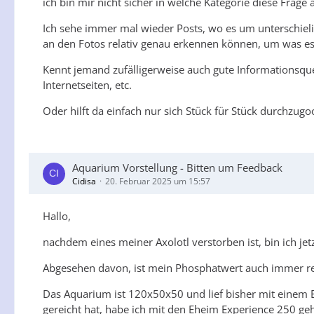
ich bin mir nicht sicher in welche Kategorie diese Frage
Ich sehe immer mal wieder Posts, wo es um unterschielic
an den Fotos relativ genau erkennen können, um was es 
Kennt jemand zufälligerweise auch gute Informationsqu
Internetseiten, etc.
Oder hilft da einfach nur sich Stück für Stück durchzug
Aquarium Vorstellung - Bitten um Feedback
Cidisa
20. Februar 2025 um 15:57
Hallo,
nachdem eines meiner Axolotl verstorben ist, bin ich je
Abgesehen davon, ist mein Phosphatwert auch immer rela
Das Aquarium ist 120x50x50 und lief bisher mit einem E
gereicht hat, habe ich mit den Eheim Experience 250 geh