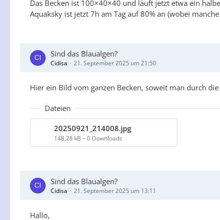
Das Becken ist 100×40×40 und läuft jetzt etwa ein halb
Aquaksky ist jetzt 7h am Tag auf 80% an (wobei manche 
Sind das Blaualgen?
Cidisa
21. September 2025 um 21:50
Hier ein Bild vom ganzen Becken, soweit man durch die 
Dateien
20250921_214008.jpg
148,28 kB – 0 Downloads
Sind das Blaualgen?
Cidisa
21. September 2025 um 13:11
Hallo,