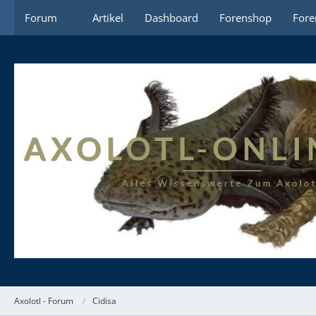
Forum
Artikel
Dashboard
Forenshop
Fore
Axolotl - Forum
Cidisa