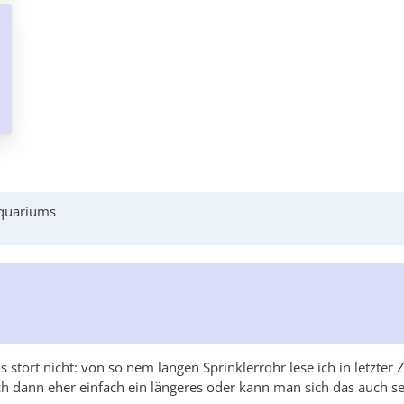
quariums
as stört nicht: von so nem langen Sprinklerrohr lese ich in letzter
ch dann eher einfach ein längeres oder kann man sich das auch se