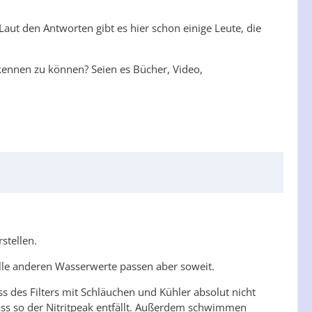
aut den Antworten gibt es hier schon einige Leute, die
kennen zu können? Seien es Bücher, Video,
stellen.
Alle anderen Wasserwerte passen aber soweit.
 des Filters mit Schläuchen und Kühler absolut nicht
 dass so der Nitritpeak entfällt. Außerdem schwimmen