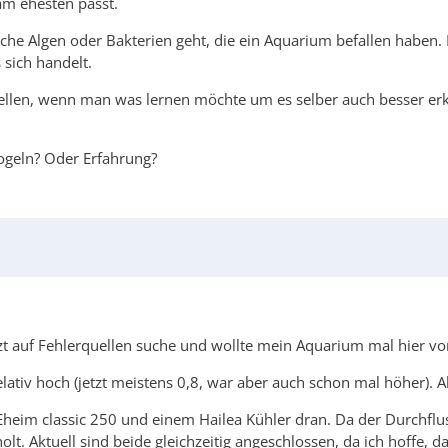
 am ehesten passt.
he Algen oder Bakterien geht, die ein Aquarium befallen haben. L
sich handelt.
ellen, wenn man was lernen möchte um es selber auch besser er
oogeln? Oder Erfahrung?
tzt auf Fehlerquellen suche und wollte mein Aquarium mal hier vor
tiv hoch (jetzt meistens 0,8, war aber auch schon mal höher). 
heim classic 250 und einem Hailea Kühler dran. Da der Durchfluss
olt. Aktuell sind beide gleichzeitig angeschlossen, da ich hoffe,