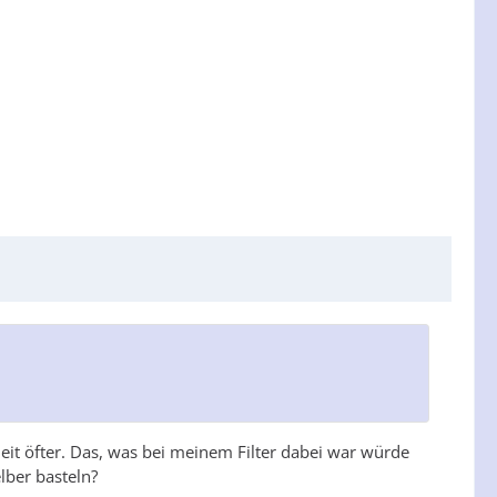
 Zeit öfter. Das, was bei meinem Filter dabei war würde
lber basteln?