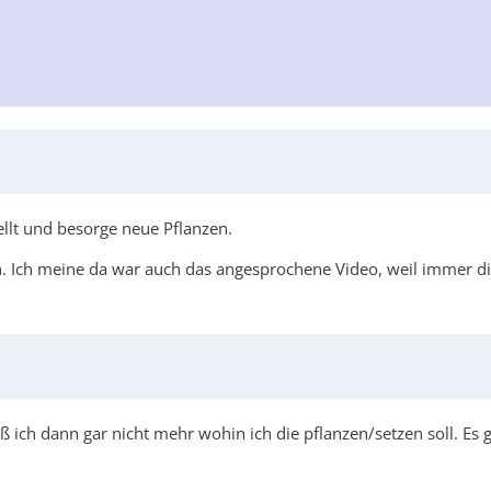
ellt und besorge neue Pflanzen.
. Ich meine da war auch das angesprochene Video, weil immer die
 ich dann gar nicht mehr wohin ich die pflanzen/setzen soll. Es g