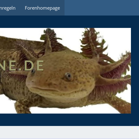
nregeln
Forenhomepage