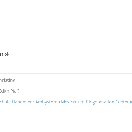
st ok.
ristina
Edith Piaf)
chule Hannover : Ambystoma Mexicanum Biogeneration Center 