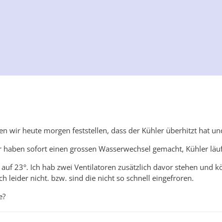
en wir heute morgen feststellen, dass der Kühler überhitzt hat und
ir haben sofort einen grossen Wasserwechsel gemacht, Kühler läu
auf 23°. Ich hab zwei Ventilatoren zusätzlich davor stehen und kö
h leider nicht. bzw. sind die nicht so schnell eingefroren.
e?