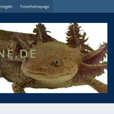
nregeln
Forenhomepage