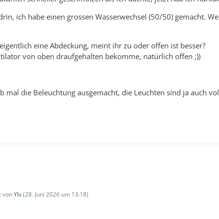
 drin, ich habe einen grossen Wasserwechsel (50/50) gemacht. Wen
igentlich eine Abdeckung, meint ihr zu oder offen ist besser?
tilator von oben draufgehalten bekomme, natürlich offen ;))
 mal die Beleuchtung ausgemacht, die Leuchten sind ja auch voll
zt von
Ylv
(
28. Juni 2026 um 13:18
)