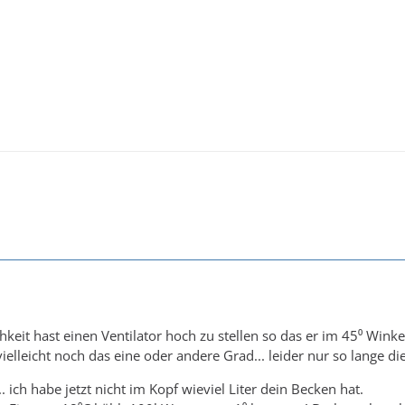
keit hast einen Ventilator hoch zu stellen so das er im 45⁰ Winkel
elleicht noch das eine oder andere Grad... leider nur so lange die 
.. ich habe jetzt nicht im Kopf wieviel Liter dein Becken hat.