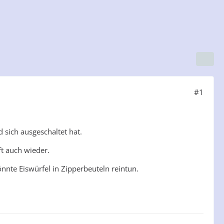
#1
 sich ausgeschaltet hat.
ft auch wieder.
nnte Eiswürfel in Zipperbeuteln reintun.