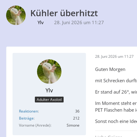
Kühler überhitzt
Ylv
28. Juni 2026 um 11:27
28. Juni 2026 um 11:27
Guten Morgen
mit Schrecken durft
Ylv
Er stand auf 26°, w
Adulter Axolotl
Im Moment steht er 
PET Flaschen habe ic
Reaktionen
36
Beiträge
212
Sonst noch eine Ide
Vorname (Anrede)
Simone