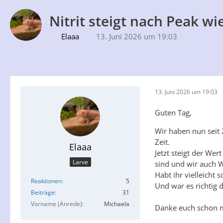
Nitrit steigt nach Peak wi
Elaaa
13. Juni 2026 um 19:03
13. Juni 2026 um 19:03
Guten Tag,
Wir haben nun seit 
Zeit.
Elaaa
Jetzt steigt der We
Larve
sind und wir auch W
Habt ihr vielleicht
Reaktionen
5
Und war es richtig 
Beiträge
31
Vorname (Anrede)
Michaela
Danke euch schon 