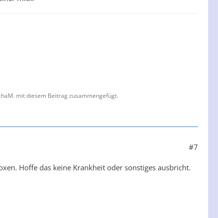
ichaM. mit diesem Beitrag zusammengefügt.
#7
oxen. Hoffe das keine Krankheit oder sonstiges ausbricht.