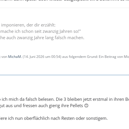
 imponieren, der dir erzählt:
 mache ich schon seit zwanzig Jahren so!"
he auch zwanzig Jahre lang falsch machen.
zt von
MichaM.
(
14. Juni 2026 um 00:54
) aus folgendem Grund: Ein Beitrag von M
ich mich da falsch belesen. Die 3 bleiben jetzt erstmal in ihren B
 gut aus und fressen auch gierig ihre Pellets 🙃
ere ich nun oberflächlich nach Resten oder sonstigem.