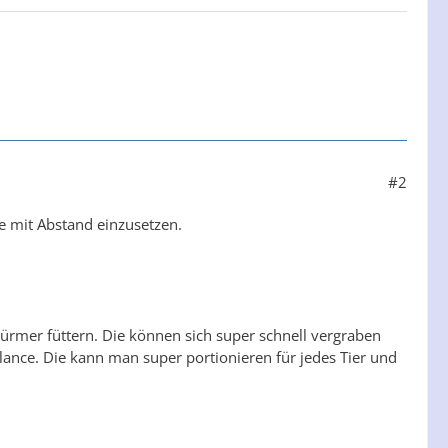
#2
re mit Abstand einzusetzen.
mer füttern. Die können sich super schnell vergraben
lance. Die kann man super portionieren für jedes Tier und