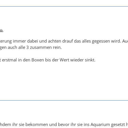
🙏
tterung immer dabei und achten drauf das alles gegessen wird. A
en auch alle 3 zusammen rein.
zt erstmal in den Boxen bis der Wert wieder sinkt.
hdem ihr sie bekommen und bevor ihr sie ins Aquarium gesetzt h