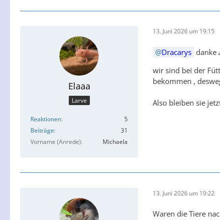
13. Juni 2026 um 19:15
Dracarys
danke 
wir sind bei der Fü
bekommen , desweg
Elaaa
Larve
Also bleiben sie jet
Reaktionen
5
Beiträge
31
Vorname (Anrede)
Michaela
13. Juni 2026 um 19:22
Waren die Tiere nac