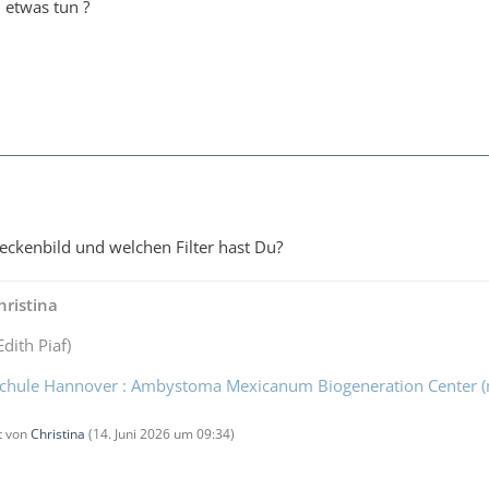
 etwas tun ?
eckenbild und welchen Filter hast Du?
ristina
Edith Piaf)
chule Hannover : Ambystoma Mexicanum Biogeneration Center 
zt von
Christina
(
14. Juni 2026 um 09:34
)