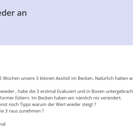
eder an
2 Wochen unsere 3 kleinen Axolotl im Becken. Natürlich hatten wir
rt wieder , habe die 3 erstmal Evakuiert und in Boxen untergebrach
ürmer füttern. Im Becken haben wir nämlich nix verändert.
 sonst noch Tipps warum der Wert wieder steigt ?
die 3 raus zunehmen ?
mal