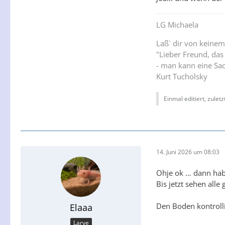
LG Michaela
Laß` dir von keinem
"Lieber Freund, das
- man kann eine Sac
Kurt Tucholsky
Einmal editiert, zulet
14. Juni 2026 um 08:03
Ohje ok … dann hab 
Bis jetzt sehen alle
Den Boden kontrolli
Elaaa
Larve