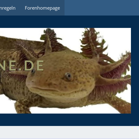
nregeln
Forenhomepage