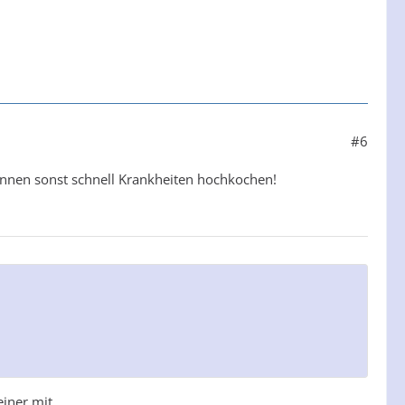
#6
nnen sonst schnell Krankheiten hochkochen!
ner mit...