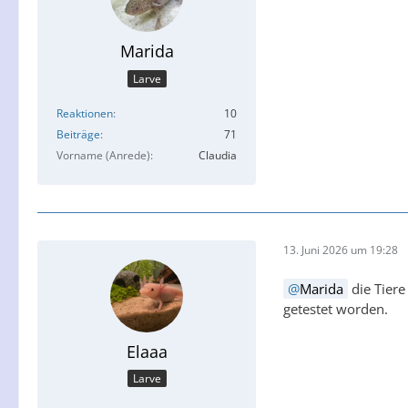
Marida
Larve
Reaktionen
10
Beiträge
71
Vorname (Anrede)
Claudia
13. Juni 2026 um 19:28
Marida
die Tiere
getestet worden.
Elaaa
Larve