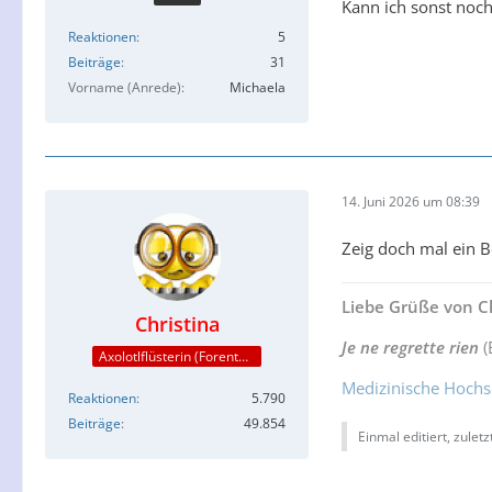
Kann ich sonst noch
Reaktionen
5
Beiträge
31
Vorname (Anrede)
Michaela
14. Juni 2026 um 08:39
Zeig doch mal ein B
Liebe Grüße von Ch
Christina
Je ne regrette rien
(
Axolotlflüsterin (Forenteam)
Medizinische Hochs
Reaktionen
5.790
Beiträge
49.854
Einmal editiert, zulet