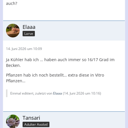
auch?
Elaaa
Larve
14. Juni 2026 um 10:09
Ja Kühler hab ich … haben auch immer so 16/17 Grad im
Becken.
Pflanzen hab ich noch bestellt… extra diese in Vitro
Pflanzen…
Einmal editiert, zuletzt von
Elaaa
(
14. Juni 2026 um 10:16
)
Tansari
Adulter Axolotl