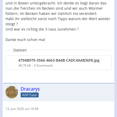
und in Boxen untergebracht. Ich denke es liegt daran das
nun die Tierchen im Becken sind und wir auch Würmer
füttern. Im Becken haben wir nämlich nix verändert.
Habt ihr vielleicht sonst noch Tipps warum der Wert wieder
steigt ?
Und war es richtig die 3 raus zunehmen ?
Danke euch schon mal
Dateien
4794B979-3566-4663-B44B-CADC4AAB36F8.jpg
48,78 kB – 0 Downloads
Dracarys
AOF-Tutor
13. Juni 2026 um 19:08