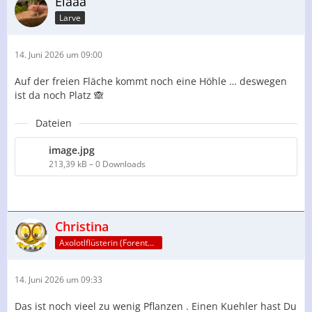
Elaaa
Larve
14. Juni 2026 um 09:00
Auf der freien Fläche kommt noch eine Höhle … deswegen
ist da noch Platz 🙈
Dateien
image.jpg
213,39 kB – 0 Downloads
Christina
Axolotlflüsterin (Forenteam)
14. Juni 2026 um 09:33
Das ist noch vieel zu wenig Pflanzen . Einen Kuehler hast Du