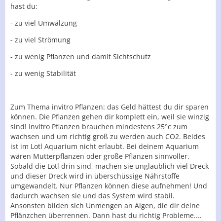
hast du:
- zu viel Umwälzung
- zu viel Strömung
- zu wenig Pflanzen und damit Sichtschutz
- zu wenig Stabilität
Zum Thema invitro Pflanzen: das Geld hättest du dir sparen
können. Die Pflanzen gehen dir komplett ein, weil sie winzig
sind! Invitro Pflanzen brauchen mindestens 25°c zum
wachsen und um richtig groß zu werden auch CO2. Beides
ist im Lotl Aquarium nicht erlaubt. Bei deinem Aquarium
wären Mutterpflanzen oder große Pflanzen sinnvoller.
Sobald die Lotl drin sind, machen sie unglaublich viel Dreck
und dieser Dreck wird in überschüssige Nährstoffe
umgewandelt. Nur Pflanzen können diese aufnehmen! Und
dadurch wachsen sie und das System wird stabil.
Ansonsten bilden sich Unmengen an Algen, die dir deine
Pflänzchen überrennen. Dann hast du richtig Probleme....