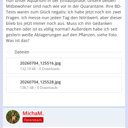
nun unser Aquarium in der Einlaufphase. Unsere beiden
Mitbewohner sind nach wie vor in der Quarantäne. Ihre BD-
Tests waren zum Glück negativ. Ich habe jetzt noch ein zwei
Fragen. Ich messe nun jeden Tag den Nitritwert, aber dieser
blieb bis jetzt immer noch aus. Muss ich mir Gedanken
machen oder ist es völlig normal? Außerdem habe ich seit
gestern weiße Ablagerungen auf den Pflanzen, siehe Foto.
Was ist das?
Dateien
20260704_125516.jpg
132,19 kB – 0 Downloads
20260704_125528.jpg
138,1 kB – 0 Downloads
MichaM.
Forenteam