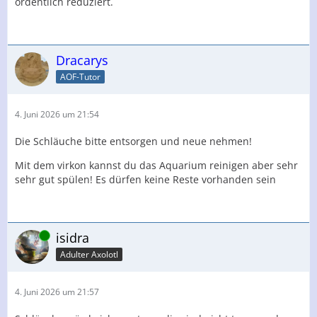
ordentlich reduziert.
Dracarys
AOF-Tutor
4. Juni 2026 um 21:54
Die Schläuche bitte entsorgen und neue nehmen!
Mit dem virkon kannst du das Aquarium reinigen aber sehr
sehr gut spülen! Es dürfen keine Reste vorhanden sein
Online
isidra
Adulter Axolotl
4. Juni 2026 um 21:57