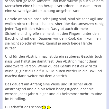
schon heftige Medikamente und man würde ja auch keinem
Menschen eine Chemotherapie verordnen, nur damit man
eine schwierige Untersuchung umgehen kann.
Gerade wenn sie noch sehr jung sind, sind sie sehr agil und
wollen nicht recht still halten. Aber übe das Umsetzen ruhig
jeden Tag mit den Händen. Das gibt auch dir mehr
Sicherheit. Ich greife sie meist mit den Fingern unter den
Bauch und mit dem Daumen vor dem Kopf, dann kommen
sie nicht so schnell weg. Kannst ja auch beide Hände
nutzen.
Und für den Abstrich machst du ein sauberes Geschirrtuch
nass und hältst sie damit fest. Den Abstrich macht dann
eine zweite Person. Wenn du das Gefühl hast es wird zu
wuselig, gibst du sie für 2-3 Minuten wieder in die Box und
machst dann weiter mit dem Abstrich.
Das dauert am Anfang eine Weile und ist sicher auch
anstrengend und ein bisschen beängstigend, aber sie
werden jedes Jahr ruhiger und du bekommst mehr Routine
im Handling.
Du schaffst das schon!