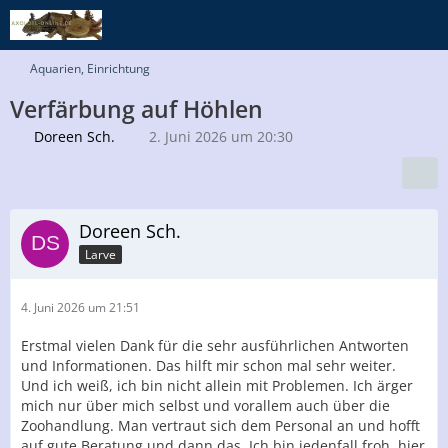
Aquarien, Einrichtung
Verfärbung auf Höhlen
Doreen Sch.
2. Juni 2026 um 20:30
Doreen Sch.
Larve
4. Juni 2026 um 21:51
Erstmal vielen Dank für die sehr ausführlichen Antworten
und Informationen. Das hilft mir schon mal sehr weiter.
Und ich weiß, ich bin nicht allein mit Problemen. Ich ärger
mich nur über mich selbst und vorallem auch über die
Zoohandlung. Man vertraut sich dem Personal an und hofft
auf gute Beratung und dann das. Ich bin jedenfall froh, hier