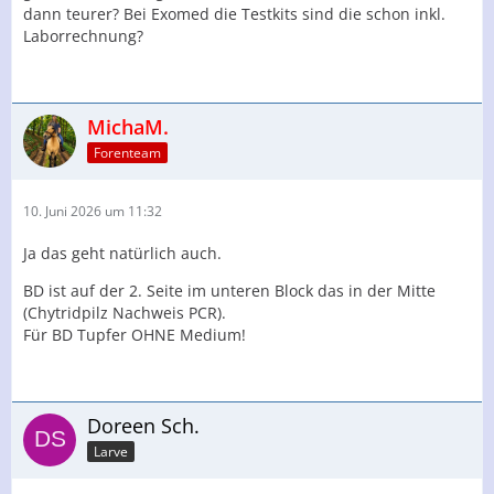
dann teurer? Bei Exomed die Testkits sind die schon inkl.
Laborrechnung?
MichaM.
Forenteam
10. Juni 2026 um 11:32
Ja das geht natürlich auch.
BD ist auf der 2. Seite im unteren Block das in der Mitte
(Chytridpilz Nachweis PCR).
Für BD Tupfer OHNE Medium!
Doreen Sch.
Larve