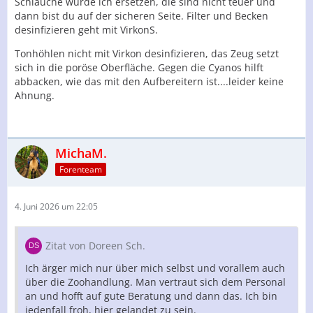
Schläuche würde ich ersetzen, die sind nicht teuer und
dann bist du auf der sicheren Seite. Filter und Becken
desinfizieren geht mit VirkonS.
Tonhöhlen nicht mit Virkon desinfizieren, das Zeug setzt
sich in die poröse Oberfläche. Gegen die Cyanos hilft
abbacken, wie das mit den Aufbereitern ist....leider keine
Ahnung.
MichaM.
Forenteam
4. Juni 2026 um 22:05
Zitat von Doreen Sch.
Ich ärger mich nur über mich selbst und vorallem auch
über die Zoohandlung. Man vertraut sich dem Personal
an und hofft auf gute Beratung und dann das. Ich bin
jedenfall froh, hier gelandet zu sein.