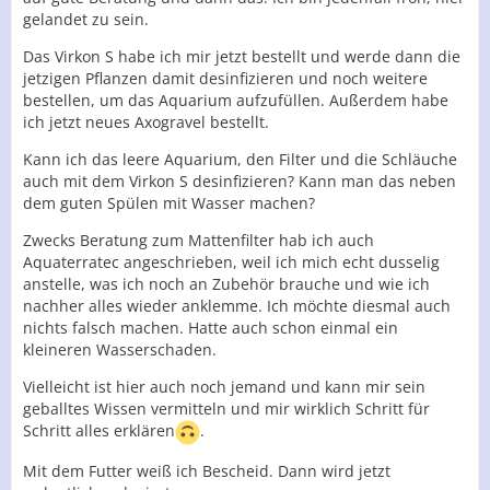
gelandet zu sein.
Das Virkon S habe ich mir jetzt bestellt und werde dann die
jetzigen Pflanzen damit desinfizieren und noch weitere
bestellen, um das Aquarium aufzufüllen. Außerdem habe
ich jetzt neues Axogravel bestellt.
Kann ich das leere Aquarium, den Filter und die Schläuche
auch mit dem Virkon S desinfizieren? Kann man das neben
dem guten Spülen mit Wasser machen?
Zwecks Beratung zum Mattenfilter hab ich auch
Aquaterratec angeschrieben, weil ich mich echt dusselig
anstelle, was ich noch an Zubehör brauche und wie ich
nachher alles wieder anklemme. Ich möchte diesmal auch
nichts falsch machen. Hatte auch schon einmal ein
kleineren Wasserschaden.
Vielleicht ist hier auch noch jemand und kann mir sein
geballtes Wissen vermitteln und mir wirklich Schritt für
Schritt alles erklären
.
Mit dem Futter weiß ich Bescheid. Dann wird jetzt