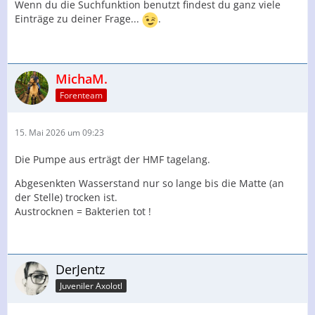
Wenn du die Suchfunktion benutzt findest du ganz viele
Einträge zu deiner Frage...
.
MichaM.
Forenteam
15. Mai 2026 um 09:23
Die Pumpe aus erträgt der HMF tagelang.
Abgesenkten Wasserstand nur so lange bis die Matte (an
der Stelle) trocken ist.
Austrocknen = Bakterien tot !
DerJentz
Juveniler Axolotl