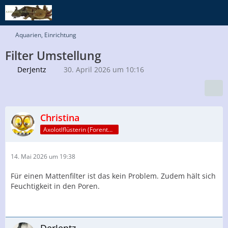
Aquarien, Einrichtung
Filter Umstellung
DerJentz
30. April 2026 um 10:16
Christina
Axolotlflüsterin (Forenteam)
14. Mai 2026 um 19:38
Für einen Mattenfilter ist das kein Problem. Zudem hält sich
Feuchtigkeit in den Poren.