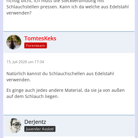
richtig dicht, ich muss die Steckverbindung mit
Schlauchstellen pressen. Kann ich da welche aus Edelstahl
verwenden?
TomtesKeks
Forenteam
15. Juli 2026 um 17:34
Natürlich kannst du Schlauchschellen aus Edelstahl
verwenden.
Es ginge auch jedes andere Material, da sie ja von außen
auf dem Schlauch liegen.
DerJentz
Juveniler Axolotl