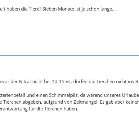
it haben die Tiere? Sieben Monate ist ja schon lange...
vor der Nitrat nicht bei 10-15 ist, dürfen die Tierchen nicht ins B
kterienbefall und einen Schimmelpilz, da wärend unseres Urlaubes
e Tierchen abgeben, aufgrund von Zeitmangel. Es gab aber keinen
rantwortung für die Tierchen haben.