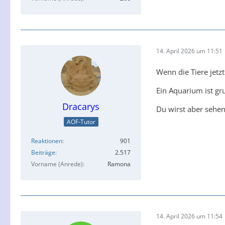
14. April 2026 um 11:51
Wenn die Tiere jet
Ein Aquarium ist gr
Dracarys
Du wirst aber sehen
AOF-Tutor
Reaktionen
901
Beiträge
2.517
Vorname (Anrede)
Ramona
14. April 2026 um 11:54