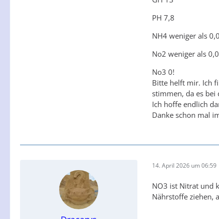
PH 7,8
NH4 weniger als 0,
No2 weniger als 0,
No3 0!
Bitte helft mir. Ich
stimmen, da es bei 
Ich hoffe endlich d
Danke schon mal im
14. April 2026 um 06:59
NO3 ist Nitrat und 
Nährstoffe ziehen, 