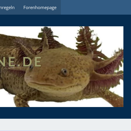
nregeln
Forenhomepage