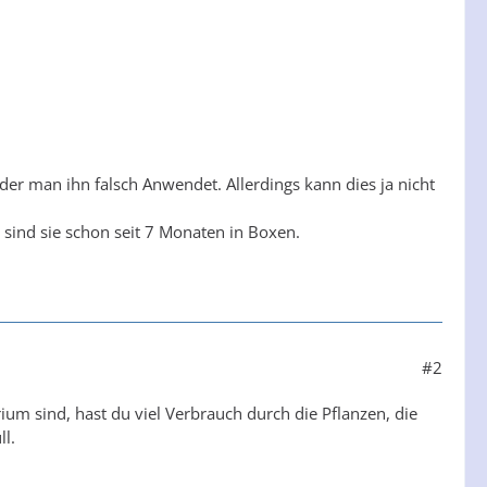
oder man ihn falsch Anwendet. Allerdings kann dies ja nicht
c sind sie schon seit 7 Monaten in Boxen.
#2
ium sind, hast du viel Verbrauch durch die Pflanzen, die
ll.