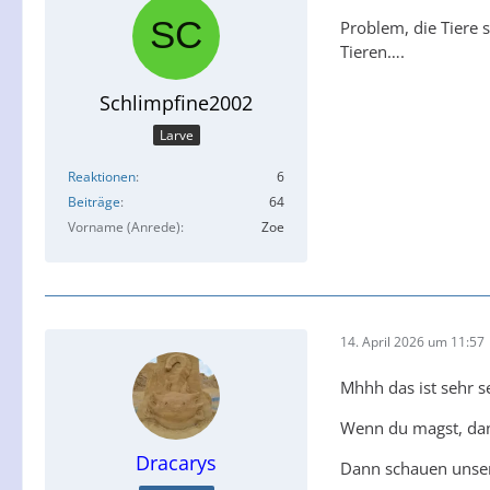
Problem, die Tiere s
Tieren….
Schlimpfine2002
Larve
Reaktionen
6
Beiträge
64
Vorname (Anrede)
Zoe
14. April 2026 um 11:57
Mhhh das ist sehr s
Wenn du magst, dann
Dracarys
Dann schauen unser