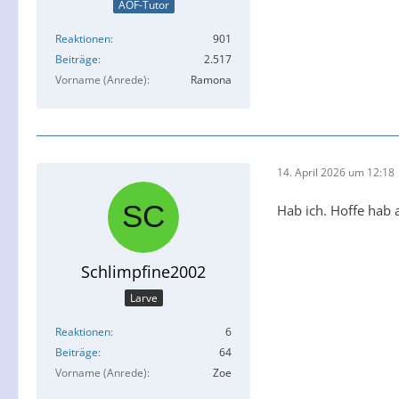
AOF-Tutor
Reaktionen
901
Beiträge
2.517
Vorname (Anrede)
Ramona
14. April 2026 um 12:18
Hab ich. Hoffe hab 
Schlimpfine2002
Larve
Reaktionen
6
Beiträge
64
Vorname (Anrede)
Zoe