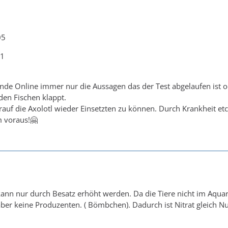
05
01
 finde Online immer nur die Aussagen das der Test abgelaufen ist 
den Fischen klappt.
arauf die Axolotl wieder Einsetzten zu können. Durch Krankheit et
 voraus!🤗
kann nur durch Besatz erhöht werden. Da die Tiere nicht im Aquar
aber keine Produzenten. ( Bömbchen). Dadurch ist Nitrat gleich Nu