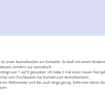
ist unser Axolotlbecken am Einlaufen. Es läuft mit einem Bodenm
 Messen, sondern nur sporadisch.
erdings von 1 auf 0 gesunken. Ich habe 2 mal einen neuen Test ge
nichts vom Fischbecken hat Kontakt zum Axolotlbecken).
ie ein Weltmeister und das auch lange genug. Sieht man daran da
aren: