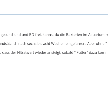
zt gesund sind und BD frei, kannst du die Bakterien im Aquarium
undsätzlich nach sechs bis acht Wochen eingefahren. Aber ohne " F
, dass der Nitratwert wieder ansteigt, sobald " Futter" dazu kom