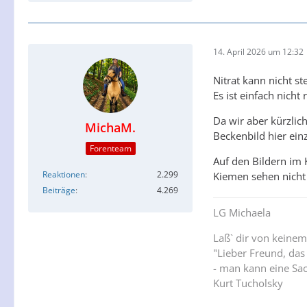
14. April 2026 um 12:32
Nitrat kann nicht s
Es ist einfach nich
Da wir aber kürzlic
MichaM.
Beckenbild hier einz
Forenteam
Auf den Bildern im 
Reaktionen
2.299
Kiemen sehen nicht 
Beiträge
4.269
LG Michaela
Laß` dir von keinem
"Lieber Freund, das
- man kann eine Sac
Kurt Tucholsky