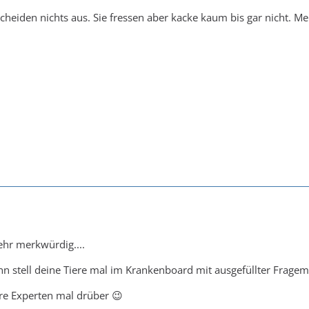
cheiden nichts aus. Sie fressen aber kacke kaum bis gar nicht. Me
ehr merkwürdig....
 stell deine Tiere mal im Krankenboard mit ausgefüllter Fragem
e Experten mal drüber 😉