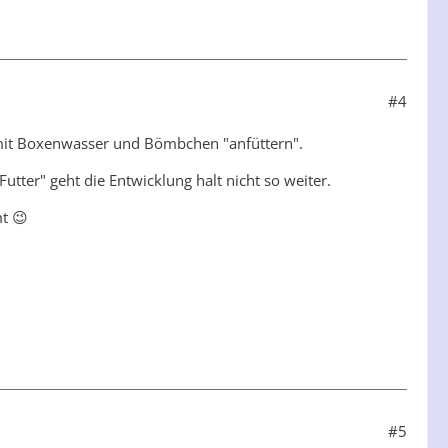
#4
 mit Boxenwasser und Bömbchen "anfüttern".
utter" geht die Entwicklung halt nicht so weiter.
mt 😉
#5