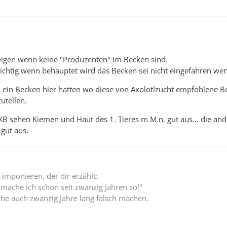
teigen wenn keine "Produzenten" im Becken sind.
t richtig wenn behauptet wird das Becken sei nicht eingefahren we
h ein Becken hier hatten wo diese von Axolotlzucht empfohlene Bode
utellen.
KB sehen Kiemen und Haut des 1. Tieres m.M.n. gut aus... die and
gut aus.
 imponieren, der dir erzählt:
 mache ich schon seit zwanzig Jahren so!"
he auch zwanzig Jahre lang falsch machen.