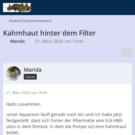
Axolotl Diskussionsboard
Kahmhaut hinter dem Filter
Marida
21. März 2025 um 19:44
Marida
Larve
21. März 2025 um 19:44
Hallo zusammen,
unser Aquarium läuft gerade noch ein und ich habe jetzt
festgestellt, dass sich hinter der Filtermatte vom Eck-HMF
(also in dem Dreieck, in dem die Pumpe ist) eine Kahmhaut
bildet…