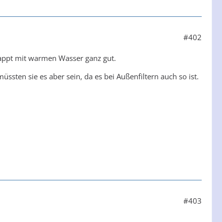
#402
lappt mit warmen Wasser ganz gut.
ssten sie es aber sein, da es bei Außenfiltern auch so ist.
#403