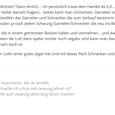
tlcenter? Ganz ehrlich... ich persönlich traue dem Handel da 0,0..
alter danach fragen)... testen kann man Schnecken, Garnelen od
zweifeln das Garnelen und Schnecken die zum Verkauf bestimmt s
üssten ja nach jedem Schwung Garnelen/Schnecken die neu ins 
die in einem getrennten Becken halten und vermehren... und da
 wenn die Lotl dann später immer noch negativ sind kann man da
nach auch ist.
 Lotln einen guten Jäger hat sind mit etwas Pech Schnecken und
 imponieren, der dir erzählt:
 mache ich schon seit zwanzig Jahren so!"
he auch zwanzig Jahre lang falsch machen.