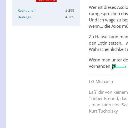
Wer ist dieses Axolo
Reaktionen
2.299
rumgesprochen das H
Beiträge
4.269
Und ich wage zu be
wenn... die Axos m
Zu Hause kann man 
den Lotln setzen...
Wahrscheinlichkeit 
Wenn man unter den
vorhanden
LG Michaela
Laß` dir von keinem
"Lieber Freund, das
- man kann eine Sac
Kurt Tucholsky