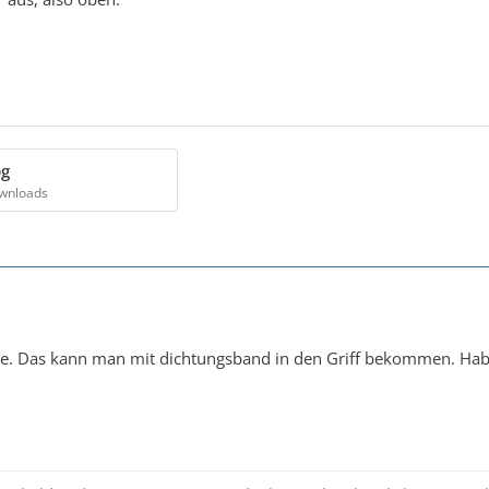
pg
ownloads
. Das kann man mit dichtungsband in den Griff bekommen. Hab i