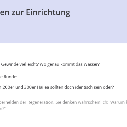
en zur Einrichtung
 Gewinde vielleicht? Wo genau kommt das Wasser?
ie Runde:
 200er und 300er Hailea sollten doch identisch sein oder?
Superhelden der Regeneration. Sie denken wahrscheinlich: 'Waru
n?'"