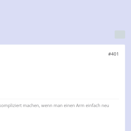
#401
m kompliziert machen, wenn man einen Arm einfach neu