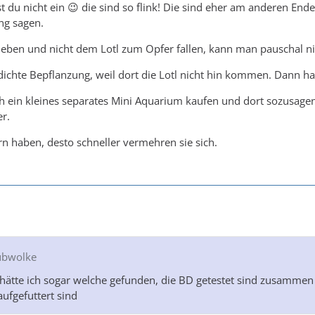
t du nicht ein 😉 die sind so flink! Die sind eher am anderen End
ng sagen.
 leben und nicht dem Lotl zum Opfer fallen, kann man pauschal ni
 dichte Bepflanzung, weil dort die Lotl nicht hin kommen. Dann 
 ein kleines separates Mini Aquarium kaufen und dort sozusagen z
r.
ern haben, desto schneller vermehren sie sich.
aubwolke
 hätte ich sogar welche gefunden, die BD getestet sind zusammen mit
 aufgefuttert sind