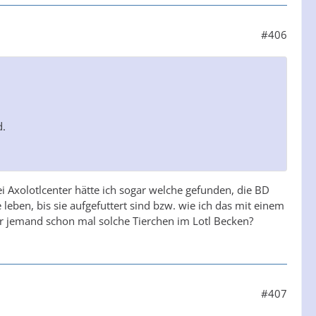
#406
d.
i Axolotlcenter hätte ich sogar welche gefunden, die BD
e leben, bis sie aufgefuttert sind bzw. wie ich das mit einem
r jemand schon mal solche Tierchen im Lotl Becken?
#407