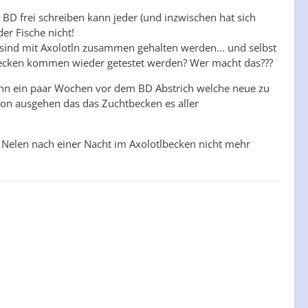
. BD frei schreiben kann jeder (und inzwischen hat sich
er Fische nicht!
ind mit Axolotln zusammen gehalten werden... und selbst
Becken kommen wieder getestet werden? Wer macht das???
nn ein paar Wochen vor dem BD Abstrich welche neue zu
von ausgehen das das Zuchtbecken es aller
 Nelen nach einer Nacht im Axolotlbecken nicht mehr