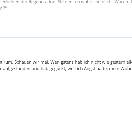
Superhelden der Regeneration. Sie denken wahrscheinlich: 'Waru
n?'"
 rum. Schauen wir mal. Wenigstens hab ich nicht wie gestern alles
r aufgestanden und hab geguckt, weil ich Angst hatte, mein Wohn