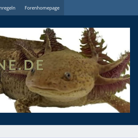
nregeln
Forenhomepage