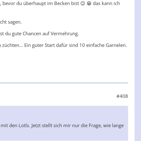
e, bevor du überhaupt im Becken bist 😉 😁 das kann ich
cht sagen.
hast du gute Chancen auf Vermehrung.
üchten... Ein guter Start dafür sind 10 einfache Garnelen.
#408
 den Lotls. Jetzt stellt sich mir nur die Frage, wie lange