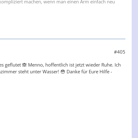
m kompliziert machen, wenn man einen Arm einfach neu
#405
 geflutet 🙈 Menno, hoffentlich ist jetzt wieder Ruhe. Ich
zimmer steht unter Wasser! 😳 Danke für Eure Hilfe -