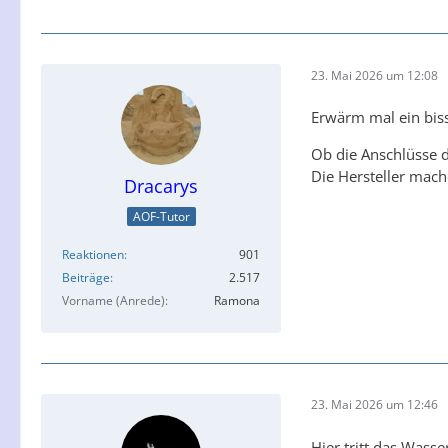
23. Mai 2026 um 12:08
Erwärm mal ein biss
Ob die Anschlüsse di
Die Hersteller mach
Dracarys
AOF-Tutor
Reaktionen
901
Beiträge
2.517
Vorname (Anrede)
Ramona
23. Mai 2026 um 12:46
Hier tritt das Wasse