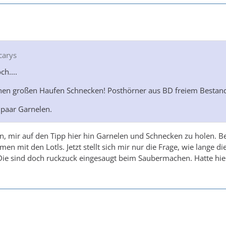
carys
ch....
inen großen Haufen Schnecken! Posthörner aus BD freiem Bestan
n paar Garnelen.
n, mir auf den Tipp hier hin Garnelen und Schnecken zu holen. Be
en mit den Lotls. Jetzt stellt sich mir nur die Frage, wie lange di
ie sind doch ruckzuck eingesaugt beim Saubermachen. Hatte hie