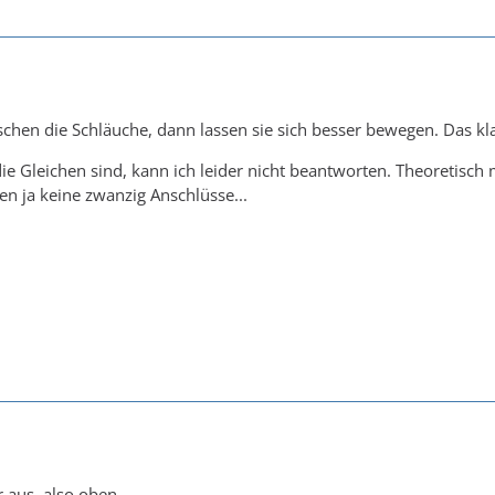
chen die Schläuche, dann lassen sie sich besser bewegen. Das k
e Gleichen sind, kann ich leider nicht beantworten. Theoretisch mü
en ja keine zwanzig Anschlüsse...
r aus, also oben.