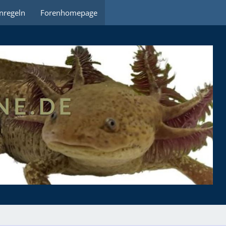
nregeln
Forenhomepage