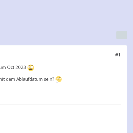
#1
datum Oct 2023
 mit dem Ablaufdatum sein?