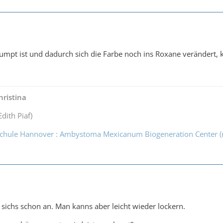
umpt ist und dadurch sich die Farbe noch ins Roxane verändert, 
ristina
Edith Piaf)
chule Hannover : Ambystoma Mexicanum Biogeneration Center 
 sichs schon an. Man kanns aber leicht wieder lockern.