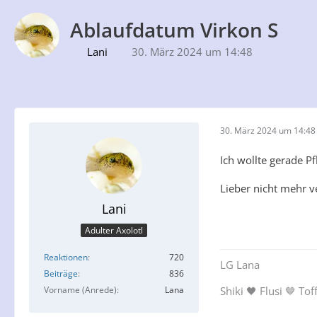
Ablaufdatum Virkon S
Lani
30. März 2024 um 14:48
30. März 2024 um 14:48
Ich wollte gerade P
Lieber nicht mehr 
Lani
Adulter Axolotl
Reaktionen
720
LG Lana
Beiträge
836
Vorname (Anrede)
Lana
Shiki 🖤 Flusi 🤎 Tof