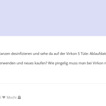
flanzen desinfizieren und sehe da auf der Virkon S Tüte: Ablauf
verwenden und neues kaufen? Wie pingelig muss man bei Virkon
fi 🧡 Mochi 🪦