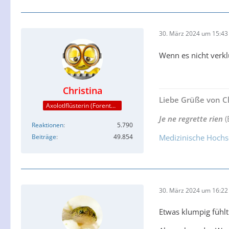
30. März 2024 um 15:43
Wenn es nicht verkl
Christina
Liebe Grüße von Ch
Axolotlflüsterin (Forenteam)
Je ne regrette rien
(
Reaktionen
5.790
Beiträge
49.854
Medizinische Hochs
30. März 2024 um 16:22
Etwas klumpig fühlt