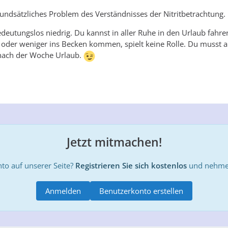
grundsätzliches Problem des Verständnisses der Nitritbetrachtung.
deutungslos niedrig. Du kannst in aller Ruhe in den Urlaub fahre
 oder weniger ins Becken kommen, spielt keine Rolle. Du musst al
. nach der Woche Urlaub.
Jetzt mitmachen!
to auf unserer Seite?
Registrieren Sie sich kostenlos
und nehmen
Anmelden
Benutzerkonto erstellen