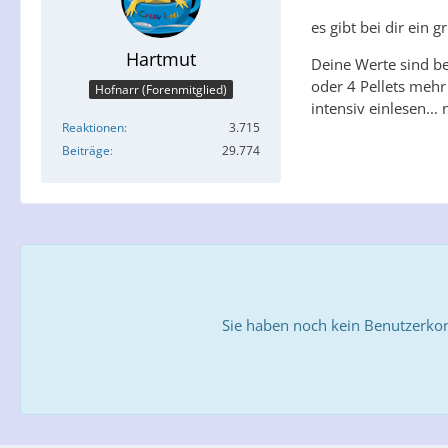
es gibt bei dir ein 
Hartmut
Deine Werte sind be
oder 4 Pellets mehr
Hofnarr (Forenmitglied)
intensiv einlesen..
Reaktionen
3.715
Beiträge
29.774
Sie haben noch kein Benutzerkon