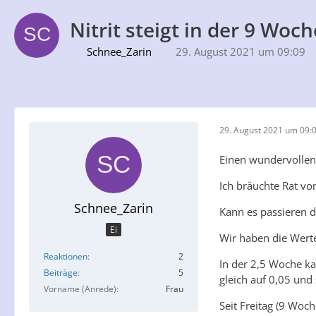
Nitrit steigt in der 9 Woch
Schnee_Zarin
29. August 2021 um 09:09
29. August 2021 um 09:
Einen wundervollen
Ich bräuchte Rat vo
Schnee_Zarin
Kann es passieren 
Ei
Wir haben die Werte
Reaktionen
2
In der 2,5 Woche ka
Beiträge
5
gleich auf 0,05 und
Vorname (Anrede)
Frau
Seit Freitag (9 Woch