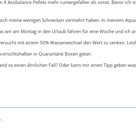
n 4 Axobalance Pellets mehr runtergefallen als sonst. Bevor ich 
ich meine wenigen Schnecken vermehrt haben. In meinem Aquar
as wir am Montag in den Urlaub fahren für eine Woche und ich angs
versucht mit einem 50% Wasserwechsel den Wert zu senken. Leide
 vorsichtshalber in Quarantäne Boxen getan.
nd so einen ähnlichen Fall? Oder kann mir einen Tipp geben was
11