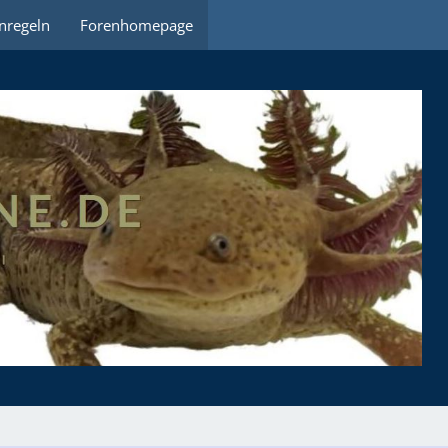
nregeln
Forenhomepage