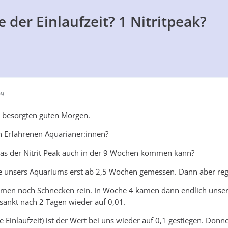
e der Einlaufzeit? 1 Nitritpeak?
09
 besorgten guten Morgen.
n Erfahrenen Aquarianer:innen?
das der Nitrit Peak auch in der 9 Wochen kommen kann?
 unsers Aquariums erst ab 2,5 Wochen gemessen. Dann aber regel
men noch Schnecken rein. In Woche 4 kamen dann endlich unsere L
 sankt nach 2 Tagen wieder auf 0,01.
e Einlaufzeit) ist der Wert bei uns wieder auf 0,1 gestiegen. Donn