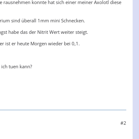
sie rausnehmen konnte hat sich einer meiner Axolotl diese
ium sind überall 1mm mini Schnecken.
t habe das der Nitrit Wert weiter steigt.
r ist er heute Morgen wieder bei 0,1.
 ich tuen kann?
#2