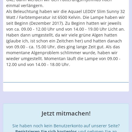
einmal verlängern.
Als Beleuchtung haben wir die Aquael LEDDY Slim Sunny 32
Watt / Farbtemperatur ist 6500 Kelvin. Die Lampe haben wir
seit Beginn (Dezember 2017). Zu Beginn hatten wir jeweils
von ca. 09.00 - 12.00 Uhr und von 14.00 - 19.00 Uhr Licht an.
Haben dann umgestellt, da wir viele grüne Algen hatten
(glaube ich, ist schon ein Zeitchen her) und hatten danach
von 09.00 - ca. 15.00 Uhr, dies ging lange Zeit gut. Als das
momentane Algenproblem schlimmer wurde, haben wir
wieder umgestellt. Momentan läuft die Lampe von 09.00 -
12.00 und von 14.00 - 18.00 Uhr.
Jetzt mitmachen!
Sie haben noch kein Benutzerkonto auf unserer Seite?
Registrieren Sie sich kostenlos
und nehmen Sie an