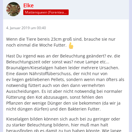
Elke
Mattenqueen (Forenteam)
4. Januar 2019 um 00:40
Wenn die Tiere bereis 23cm groß sind, brauche sie nur
noch einmal die Woche Futter.
Hast Du irgend was an der Beleuchtung geändert? ev. die
Beleuchtungszeit oder sonst was? neue Lampe etc...
Braunalgen/Kieselalgen haben leider mehrere Ursachen.
Eine davon Nährstoffüberschuss, der nicht nur von
ev liegen gebliebenen Pellets, sondern wenn man öfters als
notwendig füttert auch von den dann vermehrten
Ausscheidungen. Es ist aber nicht notwendig bei normaler
Fütterung den Kot abzusaugen, sonst fehlen den
Pflanzen der wenige Dünger den sie bekommen (da wir ja
nicht düngen dürfen) und den Bakterien Futter.
Kieselalgen bilden können sich auch bei zu geringer oder
zu starker Beleuchtung bildenn, hier muß man halt
herausfinden ob es damit zu tun haben könnte. Wie lange