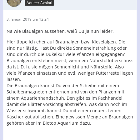
Adulter Axolotl
3. Januar 2019 um 12:24
Na wie Blaualgen aussehen, weiß Du ja nun leider.
Hier tippe ich eher auf Braunalgen bzw. Kieselalgen. Die
sind nur lästig. Hast Du direkte Sonneneinstrahlung oder
sind dir durch die Dukelkur viele Pflanzen eingegangen?
Braunalgen entstehen meist, wenn ein Nährstoffüberschuss
da ist. D. h. sie mögen Sonnenlicht und Nährstoffe. Also
viele Pflanzen einsetzen und evtl. weniger Futterreste liegen
lassen.
Die Braunalgen kannst Du von der Scheibe mit einem
Scheibenmagneten entfernen und von den Pflanzen mit
einem Aquarienhandschuh. Den gibt es im Fachhandel,
damit die Blätter vorsichtig abstreifen, was dann noch im
Wasser schwimmt, kannst Du mit einem neuen, feinen
Käscher gut abfischen. Eine gewissen Menge an Braunalgen
gehören aber im Biotop Aquarium dazu.