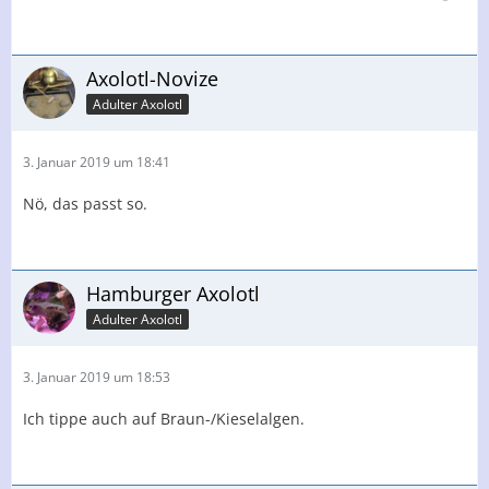
Axolotl-Novize
Adulter Axolotl
3. Januar 2019 um 18:41
Nö, das passt so.
Hamburger Axolotl
Adulter Axolotl
3. Januar 2019 um 18:53
Ich tippe auch auf Braun-/Kieselalgen.