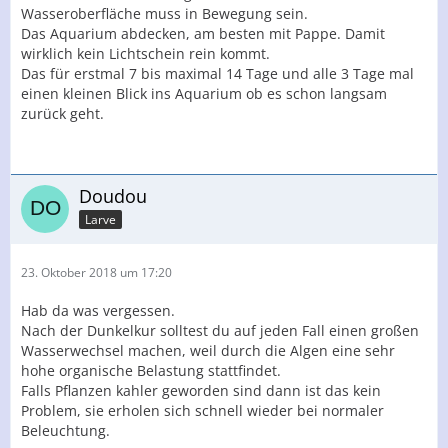
Wasseroberfläche muss in Bewegung sein.
Das Aquarium abdecken, am besten mit Pappe. Damit
wirklich kein Lichtschein rein kommt.
Das für erstmal 7 bis maximal 14 Tage und alle 3 Tage mal
einen kleinen Blick ins Aquarium ob es schon langsam
zurück geht.
Doudou
Larve
23. Oktober 2018 um 17:20
Hab da was vergessen.
Nach der Dunkelkur solltest du auf jeden Fall einen großen
Wasserwechsel machen, weil durch die Algen eine sehr
hohe organische Belastung stattfindet.
Falls Pflanzen kahler geworden sind dann ist das kein
Problem, sie erholen sich schnell wieder bei normaler
Beleuchtung.