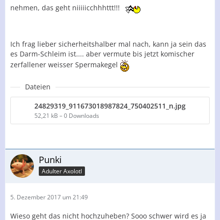
nehmen, das geht niiiiicchhhttt!!!
Ich frag lieber sicherheitshalber mal nach, kann ja sein das
es Darm-Schleim ist.... aber vermute bis jetzt komischer
zerfallener weisser Spermakegel
Dateien
24829319_911673018987824_750402511_n.jpg
52,21 kB – 0 Downloads
Punki
Adulter Axolotl
5. Dezember 2017 um 21:49
Wieso geht das nicht hochzuheben? Sooo schwer wird es ja