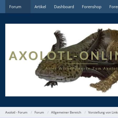
Forum
Artikel
Dashboard
Forenshop
Fore
Axolotl - Forum
Forum
Allgemeiner Bereich
Vorstellung von Link