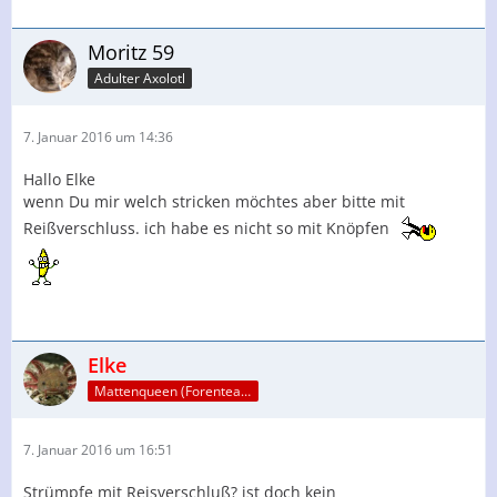
Moritz 59
Adulter Axolotl
7. Januar 2016 um 14:36
Hallo Elke
wenn Du mir welch stricken möchtes aber bitte mit
Reißverschluss. ich habe es nicht so mit Knöpfen
Elke
Mattenqueen (Forenteam)
7. Januar 2016 um 16:51
Strümpfe mit Reisverschluß? ist doch kein