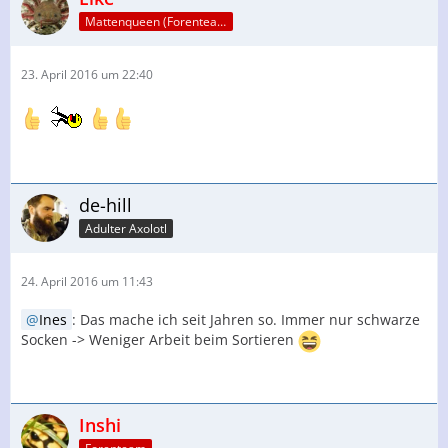
Mattenqueen (Forenteam)
23. April 2016 um 22:40
de-hill
Adulter Axolotl
24. April 2016 um 11:43
Ines
: Das mache ich seit Jahren so. Immer nur schwarze
Socken -> Weniger Arbeit beim Sortieren
Inshi