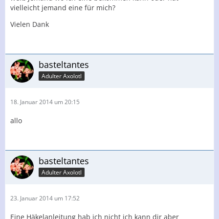
vielleicht jemand eine für mich?
Vielen Dank
basteltantes
Adulter Axolotl
18. Januar 2014 um 20:15
allo
basteltantes
Adulter Axolotl
23. Januar 2014 um 17:52
Eine Häkelanleitung hab ich nicht ich kann dir aber