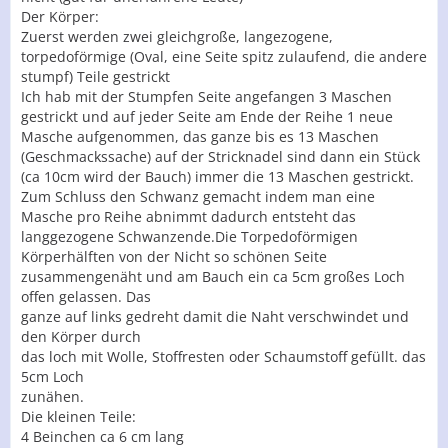
Der Körper:
Zuerst werden zwei gleichgroße, langezogene,
torpedoförmige (Oval, eine Seite spitz zulaufend, die andere
stumpf) Teile gestrickt
Ich hab mit der Stumpfen Seite angefangen 3 Maschen
gestrickt und auf jeder Seite am Ende der Reihe 1 neue
Masche aufgenommen, das ganze bis es 13 Maschen
(Geschmackssache) auf der Stricknadel sind dann ein Stück
(ca 10cm wird der Bauch) immer die 13 Maschen gestrickt.
Zum Schluss den Schwanz gemacht indem man eine
Masche pro Reihe abnimmt dadurch entsteht das
langgezogene Schwanzende.Die Torpedoförmigen
Körperhälften von der Nicht so schönen Seite
zusammengenäht und am Bauch ein ca 5cm großes Loch
offen gelassen. Das
ganze auf links gedreht damit die Naht verschwindet und
den Körper durch
das loch mit Wolle, Stoffresten oder Schaumstoff gefüllt. das
5cm Loch
zunähen.
Die kleinen Teile:
4 Beinchen ca 6 cm lang