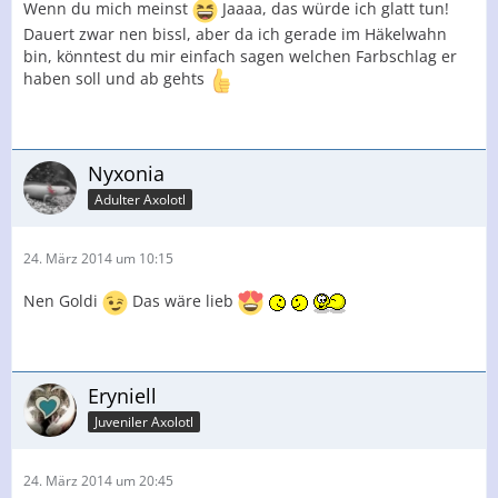
Wenn du mich meinst
Jaaaa, das würde ich glatt tun!
Dauert zwar nen bissl, aber da ich gerade im Häkelwahn
bin, könntest du mir einfach sagen welchen Farbschlag er
haben soll und ab gehts
Nyxonia
Adulter Axolotl
24. März 2014 um 10:15
Nen Goldi
Das wäre lieb
Eryniell
Juveniler Axolotl
24. März 2014 um 20:45