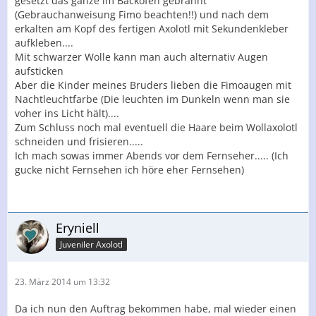
gesetzt das ganze im Backofen gebrannt
(Gebrauchanweisung Fimo beachten!!) und nach dem
erkalten am Kopf des fertigen Axolotl mit Sekundenkleber
aufkleben....
Mit schwarzer Wolle kann man auch alternativ Augen
aufsticken
Aber die Kinder meines Bruders lieben die Fimoaugen mit
Nachtleuchtfarbe (Die leuchten im Dunkeln wenn man sie
voher ins Licht hält)....
Zum Schluss noch mal eventuell die Haare beim Wollaxolotl
schneiden und frisieren.....
Ich mach sowas immer Abends vor dem Fernseher..... (Ich
gucke nicht Fernsehen ich höre eher Fernsehen)
Eryniell
Juveniler Axolotl
23. März 2014 um 13:32
Da ich nun den Auftrag bekommen habe, mal wieder einen