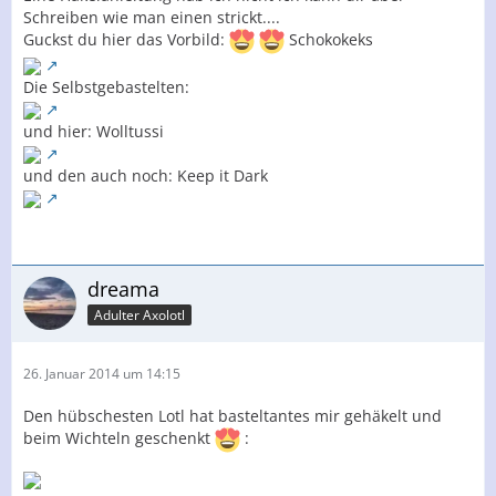
Schreiben wie man einen strickt....
Guckst du hier das Vorbild:
Schokokeks
Die Selbstgebastelten:
und hier: Wolltussi
und den auch noch: Keep it Dark
dreama
Adulter Axolotl
26. Januar 2014 um 14:15
Den hübschesten Lotl hat basteltantes mir gehäkelt und
beim Wichteln geschenkt
: