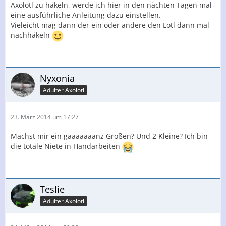
Axolotl zu häkeln, werde ich hier in den nächten Tagen mal
eine ausführliche Anleitung dazu einstellen.
Vieleicht mag dann der ein oder andere den Lotl dann mal
nachhäkeln
Nyxonia
Adulter Axolotl
23. März 2014 um 17:27
Machst mir ein gaaaaaaanz Großen? Und 2 Kleine? Ich bin
die totale Niete in Handarbeiten
Teslie
Adulter Axolotl