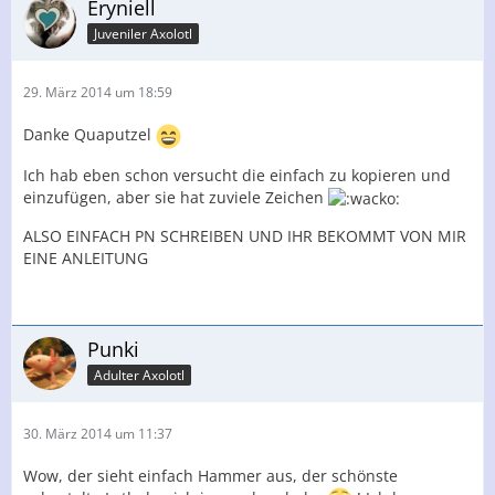
Eryniell
Juveniler Axolotl
29. März 2014 um 18:59
Danke Quaputzel
Ich hab eben schon versucht die einfach zu kopieren und
einzufügen, aber sie hat zuviele Zeichen
ALSO EINFACH PN SCHREIBEN UND IHR BEKOMMT VON MIR
EINE ANLEITUNG
Punki
Adulter Axolotl
30. März 2014 um 11:37
Wow, der sieht einfach Hammer aus, der schönste