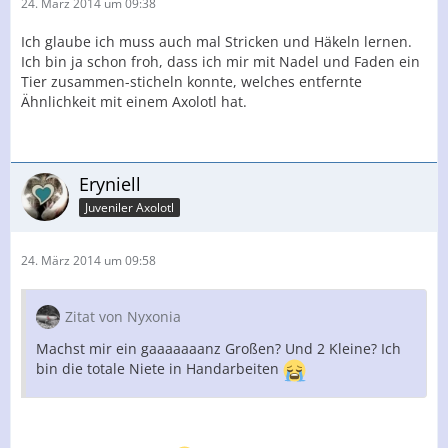
24. März 2014 um 09:38
Ich glaube ich muss auch mal Stricken und Häkeln lernen.
Ich bin ja schon froh, dass ich mir mit Nadel und Faden ein
Tier zusammen-sticheln konnte, welches entfernte
Ähnlichkeit mit einem Axolotl hat.
Eryniell
Juveniler Axolotl
24. März 2014 um 09:58
Zitat von Nyxonia
Machst mir ein gaaaaaaanz Großen? Und 2 Kleine? Ich
bin die totale Niete in Handarbeiten