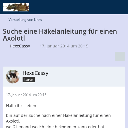
Vorstellung von Links
Suche eine Häkelanleitung für einen
Axolotl
HexeCassy
17. Januar 2014 um 20:15
HexeCassy
Larve
17. Januar 2014 um 20:15
Hallo ihr Lieben
bin auf der Suche nach einer Häkelanleitung für einen
Axolotl.
weiß jemand wo ich eine bekommen kann oder hat