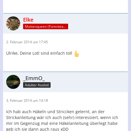
Elke
Mattenqueen (Forenteam)
2. Februar 2014 um 17:45
Ulrike, Deine Lotl sind einfach toll
_EmmO_
Adulter Axolotl
3. Februar 2014 um 14:18
Ich hab auch Häkeln und Striccken gelernt, an der
Strickanleitung wär ich auch (sehr) interessiert, wenn ich
mir im Gegenzug mal eine Häkelanleitung überlegt habe
geb ich sie dann auch raus xDD