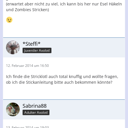
(erwartet aber nicht zu viel, ich kann bis her nur Esel Häkeln
und Zombies Stricken)
*Steffi*
Juveniler Axolotl
12. Februar 2014 um 16:50
Ich finde die Stricklotl auch total knuffig und wollte fragen,
ob ich die Stickanleitung bitte auch bekommen könnte?
Sabrina88
Adulter Axolotl
13. Februar 2014 um 19:03