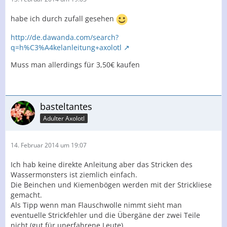
habe ich durch zufall gesehen
http://de.dawanda.com/search?
q=h%C3%A4kelanleitung+axolotl
Muss man allerdings für 3,50€ kaufen
basteltantes
Adulter Axolotl
14. Februar 2014 um 19:07
Ich hab keine direkte Anleitung aber das Stricken des
Wassermonsters ist ziemlich einfach.
Die Beinchen und Kiemenbögen werden mit der Strickliese
gemacht.
Als Tipp wenn man Flauschwolle nimmt sieht man
eventuelle Strickfehler und die Übergäne der zwei Teile
nicht (gut für unerfahrene Leute)