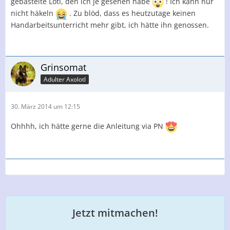
gebastelte Lotl, den ich je gesehen habe
! Ich kann nur
nicht häkeln
. Zu blöd, dass es heutzutage keinen
Handarbeitsunterricht mehr gibt, ich hätte ihn genossen.
Grinsomat
Adulter Axolotl
30. März 2014 um 12:15
Ohhhh, ich hätte gerne die Anleitung via PN
Jetzt mitmachen!