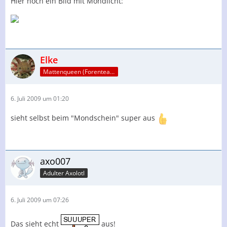
Hier noch ein Bild mit Mondlicht:
Elke
Mattenqueen (Forenteam)
6. Juli 2009 um 01:20
sieht selbst beim "Mondschein" super aus
axo007
Adulter Axolotl
6. Juli 2009 um 07:26
Das sieht echt
aus!