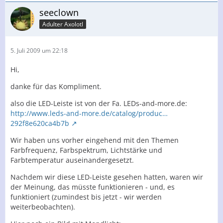
seeclown
Adulter Axolotl
5. Juli 2009 um 22:18
Hi,
danke für das Kompliment.
also die LED-Leiste ist von der Fa. LEDs-and-more.de:
http://www.leds-and-more.de/catalog/produc…
292f8e620ca4b7b
Wir haben uns vorher eingehend mit den Themen
Farbfrequenz, Farbspektrum, Lichtstärke und
Farbtemperatur auseinandergesetzt.
Nachdem wir diese LED-Leiste gesehen hatten, waren wir
der Meinung, das müsste funktionieren - und, es
funktioniert (zumindest bis jetzt - wir werden
weiterbeobachten).