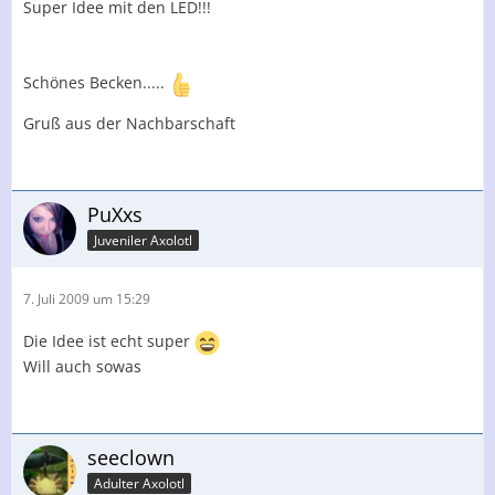
Super Idee mit den LED!!!
Schönes Becken.....
Gruß aus der Nachbarschaft
PuXxs
Juveniler Axolotl
7. Juli 2009 um 15:29
Die Idee ist echt super
Will auch sowas
seeclown
Adulter Axolotl