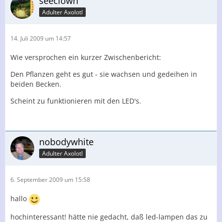
seeclown
Adulter Axolotl
14. Juli 2009 um 14:57
Wie versprochen ein kurzer Zwischenbericht:
Den Pflanzen geht es gut - sie wachsen und gedeihen in
beiden Becken.
Scheint zu funktionieren mit den LED's.
nobodywhite
Adulter Axolotl
6. September 2009 um 15:58
hallo
hochinteressant! hätte nie gedacht, daß led-lampen das zu