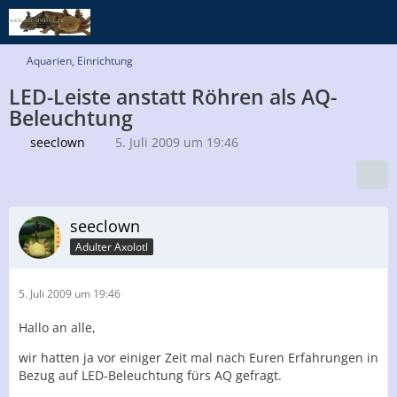
Aquarien, Einrichtung
LED-Leiste anstatt Röhren als AQ-
Beleuchtung
seeclown
5. Juli 2009 um 19:46
seeclown
Adulter Axolotl
5. Juli 2009 um 19:46
Hallo an alle,
wir hatten ja vor einiger Zeit mal nach Euren Erfahrungen in
Bezug auf LED-Beleuchtung fürs AQ gefragt.