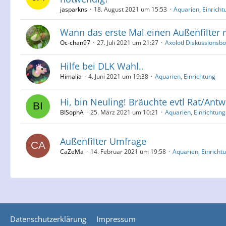
jasparkns
18. August 2021 um 15:53
Aquarien, Einricht
Wann das erste Mal einen Außenfilter 
Oc-chan97
27. Juli 2021 um 21:27
Axolotl Diskussionsb
Hilfe bei DLK Wahl..
Himalia
4. Juni 2021 um 19:38
Aquarien, Einrichtung
Hi, bin Neuling! Bräuchte evtl Rat/Antw
BISophA
25. März 2021 um 10:21
Aquarien, Einrichtung
Außenfilter Umfrage
CaZeMa
14. Februar 2021 um 19:58
Aquarien, Einricht
Datenschutzerklärung
Impressum