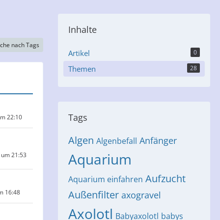
Inhalte
che nach Tags
Artikel
0
Themen
28
Tags
um 22:10
Algen
Anfänger
Algenbefall
Aquarium
 um 21:53
Aufzucht
Aquarium einfahren
um 16:48
Außenfilter
axogravel
Axolotl
Babyaxolotl
babys