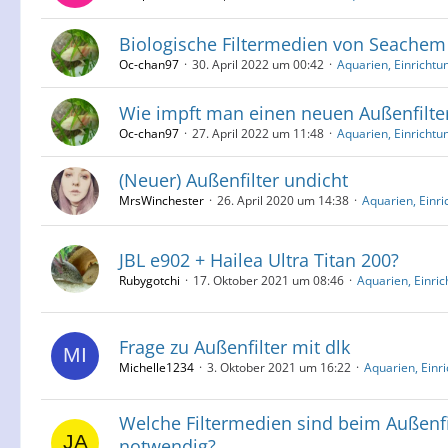
Biologische Filtermedien von Seachem 
Oc-chan97
30. April 2022 um 00:42
Aquarien, Einrichtu
Wie impft man einen neuen Außenfilte
Oc-chan97
27. April 2022 um 11:48
Aquarien, Einrichtu
(Neuer) Außenfilter undicht
MrsWinchester
26. April 2020 um 14:38
Aquarien, Einri
JBL e902 + Hailea Ultra Titan 200?
Rubygotchi
17. Oktober 2021 um 08:46
Aquarien, Einri
Frage zu Außenfilter mit dlk
Michelle1234
3. Oktober 2021 um 16:22
Aquarien, Einr
Welche Filtermedien sind beim Außenfil
notwendig?