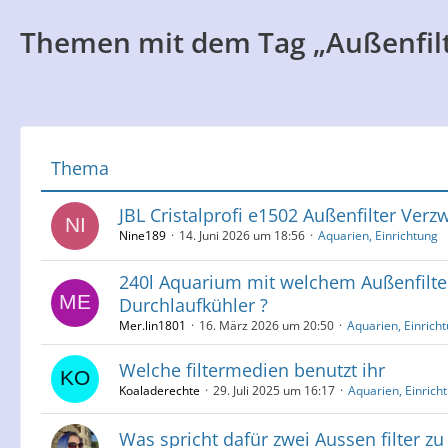
Themen mit dem Tag „Außenfilt
Thema
JBL Cristalprofi e1502 Außenfilter Verz
Nine189
14. Juni 2026 um 18:56
Aquarien, Einrichtung
240l Aquarium mit welchem Außenfilte
Durchlaufkühler ?
Mer.lin1801
16. März 2026 um 20:50
Aquarien, Einrich
Welche filtermedien benutzt ihr
Koaladerechte
29. Juli 2025 um 16:17
Aquarien, Einrich
Was spricht dafür zwei Aussen filter zu 