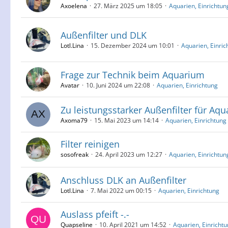
Axoelena
27. März 2025 um 18:05
Aquarien, Einrichtun
Außenfilter und DLK
Lotl.Lina
15. Dezember 2024 um 10:01
Aquarien, Einric
Frage zur Technik beim Aquarium
Avatar
10. Juni 2024 um 22:08
Aquarien, Einrichtung
Zu leistungsstarker Außenfilter für Aq
Axoma79
15. Mai 2023 um 14:14
Aquarien, Einrichtung
Filter reinigen
sosofreak
24. April 2023 um 12:27
Aquarien, Einrichtun
Anschluss DLK an Außenfilter
Lotl.Lina
7. Mai 2022 um 00:15
Aquarien, Einrichtung
Auslass pfeift -.-
Quapseline
10. April 2021 um 14:52
Aquarien, Einricht