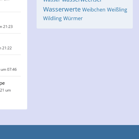
Wasserwerte
Weibchen
Weißling
Wildling
Würmer
um 21:23
m 21:22
 um 07:46
pe
021 um