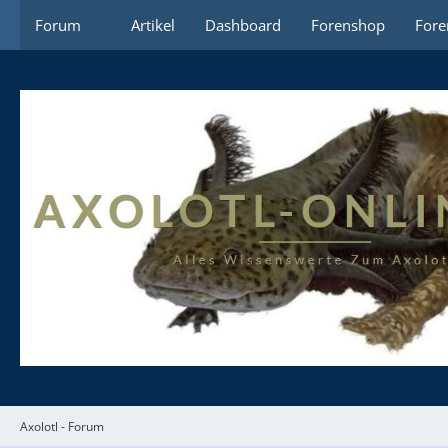
Forum
Artikel
Dashboard
Forenshop
Fore
Axolotl - Forum