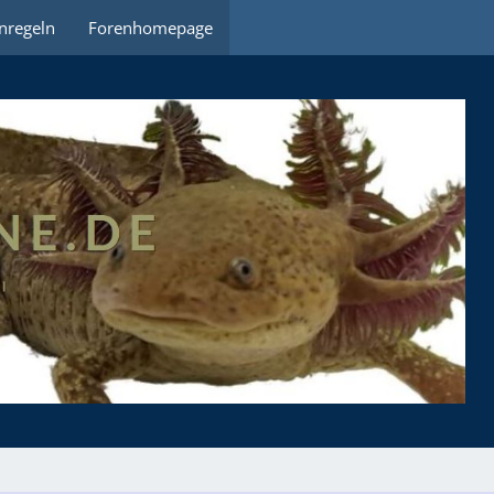
nregeln
Forenhomepage